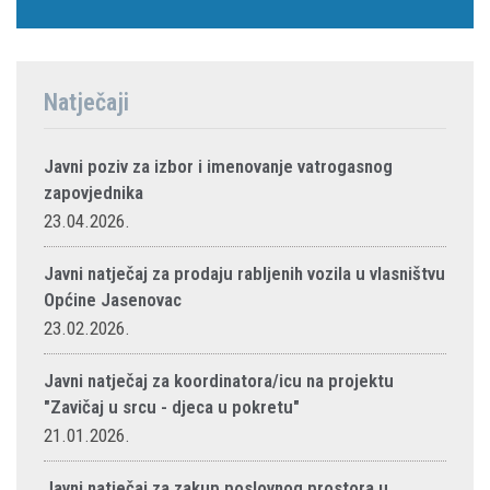
Natječaji
Javni poziv za izbor i imenovanje vatrogasnog
zapovjednika
23.04.2026.
Javni natječaj za prodaju rabljenih vozila u vlasništvu
Općine Jasenovac
23.02.2026.
Javni natječaj za koordinatora/icu na projektu
"Zavičaj u srcu - djeca u pokretu"
21.01.2026.
Javni natječaj za zakup poslovnog prostora u