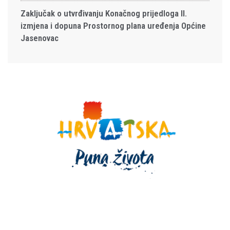
Zaključak o utvrđivanju Konačnog prijedloga II.
izmjena i dopuna Prostornog plana uređenja Općine
Jasenovac