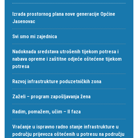
Izrada prostornog plana nove generacije Općine
Jasenovac
Svi smo mi zajednica
Nadoknada sredstava utrošenih tijekom potresa i
nabava opreme i zaštitne odjeće oštećene tijekom
potresa
Razvoj infrastrukture poduzetničkih zona
Zaželi – program zapošljavanja žena
Radim, pomažem, učim – II faza
Vraćanje u ispravno radno stanje infrastrukture u
području prijevoza oštećenih u potresu na području