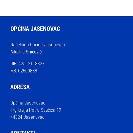
OPĆINA JASENOVAC
Načelnica Općine Jasenovac
Nikolina Srnčević
OIB: 42512118827
MB: 02600838
ADRESA
Općina Jasenovac
Trg kralja Petra Svačića 19
44324 Jasenovac