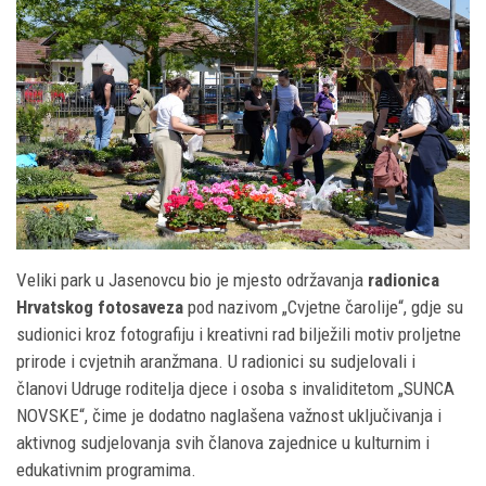
Veliki park u Jasenovcu bio je mjesto održavanja
radionica
Hrvatskog fotosaveza
pod nazivom „Cvjetne čarolije“, gdje su
sudionici kroz fotografiju i kreativni rad bilježili motiv proljetne
prirode i cvjetnih aranžmana. U radionici su sudjelovali i
članovi Udruge roditelja djece i osoba s invaliditetom „SUNCA
NOVSKE“, čime je dodatno naglašena važnost uključivanja i
aktivnog sudjelovanja svih članova zajednice u kulturnim i
edukativnim programima.