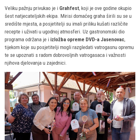
Veliku pažnju privukao je i
Grahfest
, koji je ove godine okupio
šest natjecateljskih ekipa. Mirisi domaćeg graha širili su se u
središte mjesta, a posjetitelji su imali priliku kušati različite
recepte i uživati ​​u ugodnoj atmosferi. Uz gastronomski dio
programa održana je i
izložba opreme DVD-a Jasenovac
,
tijekom koje su posjetitelji mogli razgledati vatrogasnu opremu
te se upoznati s radom dobrovoljnih vatrogasaca i važnosti
njihova djelovanja u zajednici.