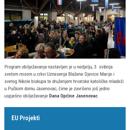
Program obilježavanja nastavljen je u nedjelju, 3. svibnja
svetom misom u crkvi Uznesenja Blažene Djevice Marije i
svetog Nikole biskupa te druženjem hrvatske katoličke mladeži
u Pučkom domu Jasenovac, čime je završeno još jedno
uspješno obilježavanje
Dana Općine Jasenovac
.
EU Projekti