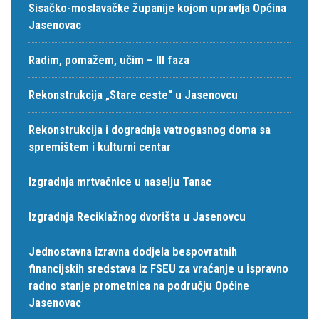
Sisačko-moslavačke županije kojom upravlja Općina
Jasenovac
Radim, pomažem, učim – III faza
Rekonstrukcija „Stare ceste“ u Jasenovcu
Rekonstrukcija i dogradnja vatrogasnog doma sa
spremištem i kulturni centar
Izgradnja mrtvačnice u naselju Tanac
Izgradnja Reciklažnog dvorišta u Jasenovcu
Jednostavna izravna dodjela bespovratnih
financijskih sredstava iz FSEU za vraćanje u ispravno
radno stanje prometnica na području Općine
Jasenovac