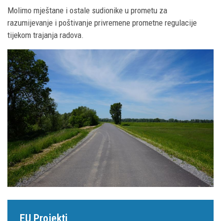
Molimo mještane i ostale sudionike u prometu za
razumijevanje i poštivanje privremene prometne regulacije
tijekom trajanja radova.
EU Projekti