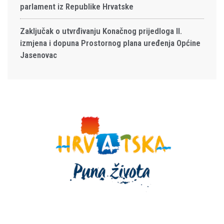
parlament iz Republike Hrvatske
Zaključak o utvrđivanju Konačnog prijedloga II.
izmjena i dopuna Prostornog plana uređenja Općine
Jasenovac