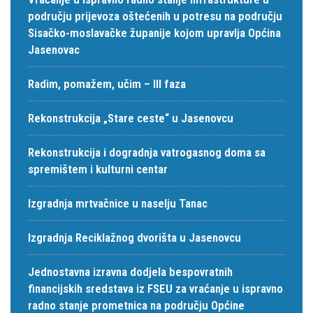
području prijevoza oštećenih u potresu na području
Sisačko-moslavačke županije kojom upravlja Općina
Jasenovac
Radim, pomažem, učim – III faza
Rekonstrukcija „Stare ceste“ u Jasenovcu
Rekonstrukcija i dogradnja vatrogasnog doma sa
spremištem i kulturni centar
Izgradnja mrtvačnice u naselju Tanac
Izgradnja Reciklažnog dvorišta u Jasenovcu
Jednostavna izravna dodjela bespovratnih
financijskih sredstava iz FSEU za vraćanje u ispravno
radno stanje prometnica na području Općine