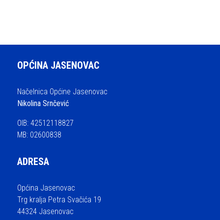
OPĆINA JASENOVAC
Načelnica Općine Jasenovac
Nikolina Srnčević
OIB: 42512118827
MB: 02600838
ADRESA
Općina Jasenovac
Trg kralja Petra Svačića 19
44324 Jasenovac