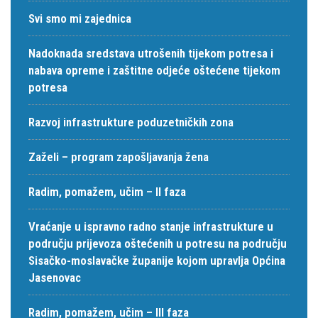
Svi smo mi zajednica
Nadoknada sredstava utrošenih tijekom potresa i
nabava opreme i zaštitne odjeće oštećene tijekom
potresa
Razvoj infrastrukture poduzetničkih zona
Zaželi – program zapošljavanja žena
Radim, pomažem, učim – II faza
Vraćanje u ispravno radno stanje infrastrukture u
području prijevoza oštećenih u potresu na području
Sisačko-moslavačke županije kojom upravlja Općina
Jasenovac
Radim, pomažem, učim – III faza