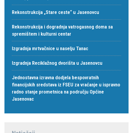
Rekonstrukcija „Stare ceste“ u Jasenovcu
Rekonstrukcija i dogradnja vatrogasnog doma sa
spremištem i kulturni centar
Izgradnja mrtvačnice u naselju Tanac
Izgradnja Reciklažnog dvorišta u Jasenovcu
Jednostavna izravna dodjela bespovratnih
financijskih sredstava iz FSEU za vraćanje u ispravno
radno stanje prometnica na području Općine
Jasenovac