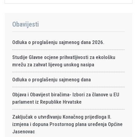
Obavijesti
Odluka o proglašenju sajmenog dana 2026.
Studije Glavne ocjene prihvatljivosti za ekološku
mrežu za zahvat lijevog unskog nasipa
Odluka o proglašenju sajmenog dana
Objava i Obavijest biračima- Izbori za članove u EU
parlament iz Republike Hrvatske
Zaključak o utvrđivanju Konačnog prijedloga II.
izmjena i dopuna Prostornog plana uređenja Općine
Jasenovac