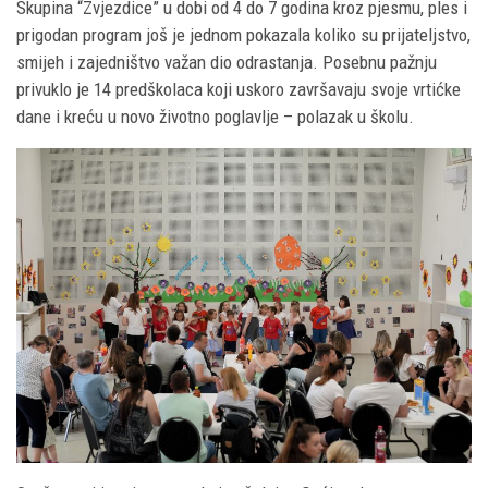
Skupina “Zvjezdice” u dobi od 4 do 7 godina kroz pjesmu, ples i
prigodan program još je jednom pokazala koliko su prijateljstvo,
smijeh i zajedništvo važan dio odrastanja. Posebnu pažnju
privuklo je 14 predškolaca koji uskoro završavaju svoje vrtićke
dane i kreću u novo životno poglavlje – polazak u školu.