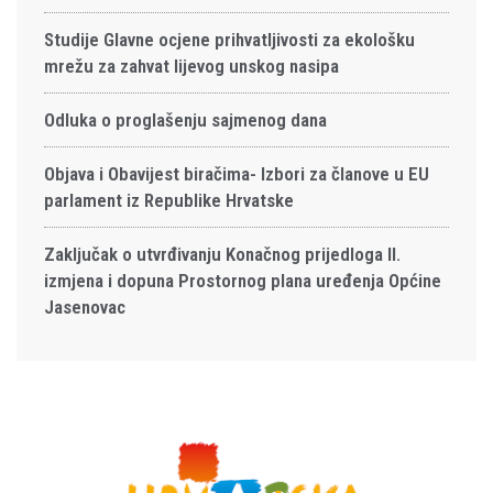
Studije Glavne ocjene prihvatljivosti za ekološku
mrežu za zahvat lijevog unskog nasipa
Odluka o proglašenju sajmenog dana
Objava i Obavijest biračima- Izbori za članove u EU
parlament iz Republike Hrvatske
Zaključak o utvrđivanju Konačnog prijedloga II.
izmjena i dopuna Prostornog plana uređenja Općine
Jasenovac