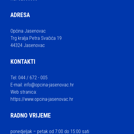
ADRESA
Općina Jasenovac
Trg kralja Petra Svačića 19
44324 Jasenovac
KONTAKTI
Tel: 044 / 672 - 005
E-mail:
info@opcina-jasenovac.hr
Web stranica:
https://www.opcina-jasenovac.hr
RADNO VRIJEME
ponedjeljak – petak od 7:00 do 15:00 sati