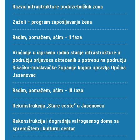
Razvoj infrastrukture poduzetničkih zona
Zaželi – program zapošljavanja žena
Radim, pomažem, učim – II faza
Vraćanje u ispravno radno stanje infrastrukture u
području prijevoza oštećenih u potresu na području
Sisačko-moslavačke županije kojom upravlja Općina
Jasenovac
Radim, pomažem, učim – III faza
Rekonstrukcija „Stare ceste“ u Jasenovcu
Rekonstrukcija i dogradnja vatrogasnog doma sa
spremištem i kulturni centar