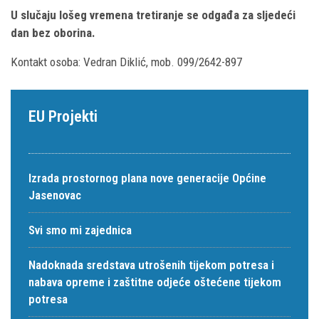
U slučaju lošeg vremena tretiranje se odgađa za sljedeći
dan bez oborina.
Kontakt osoba: Vedran Diklić, mob. 099/2642-897
EU Projekti
Izrada prostornog plana nove generacije Općine
Jasenovac
Svi smo mi zajednica
Nadoknada sredstava utrošenih tijekom potresa i
nabava opreme i zaštitne odjeće oštećene tijekom
potresa