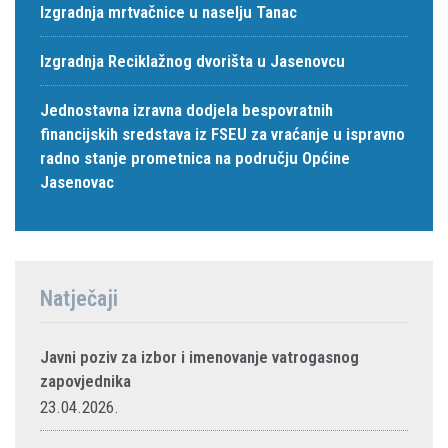
Izgradnja mrtvačnice u naselju Tanac
Izgradnja Reciklažnog dvorišta u Jasenovcu
Jednostavna izravna dodjela bespovratnih
financijskih sredstava iz FSEU za vraćanje u ispravno
radno stanje prometnica na području Općine
Jasenovac
Natječaji
Javni poziv za izbor i imenovanje vatrogasnog
zapovjednika
23.04.2026.