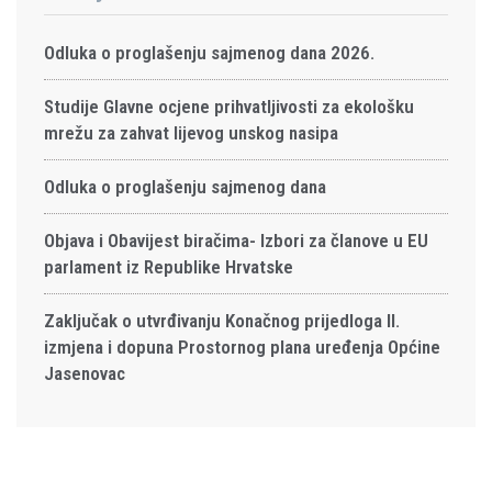
Odluka o proglašenju sajmenog dana 2026.
Studije Glavne ocjene prihvatljivosti za ekološku
mrežu za zahvat lijevog unskog nasipa
Odluka o proglašenju sajmenog dana
Objava i Obavijest biračima- Izbori za članove u EU
parlament iz Republike Hrvatske
Zaključak o utvrđivanju Konačnog prijedloga II.
izmjena i dopuna Prostornog plana uređenja Općine
Jasenovac