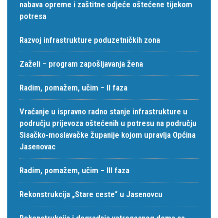
nabava opreme i zaštitne odjeće oštećene tijekom
potresa
Razvoj infrastrukture poduzetničkih zona
Zaželi – program zapošljavanja žena
Radim, pomažem, učim – II faza
Vraćanje u ispravno radno stanje infrastrukture u
području prijevoza oštećenih u potresu na području
Sisačko-moslavačke županije kojom upravlja Općina
Jasenovac
Radim, pomažem, učim – III faza
Rekonstrukcija „Stare ceste“ u Jasenovcu
Rekonstrukcija i dogradnja vatrogasnog doma sa