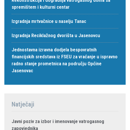
spremištem i kulturni centar
Izgradnja mrtvačnice u naselju Tanac
Izgradnja Reciklažnog dvorišta u Jasenovcu
Jednostavna izravna dodjela bespovratnih
financijskih sredstava iz FSEU za vraćanje u ispravno
radno stanje prometnica na području Općine
Jasenovac
Natječaji
Javni poziv za izbor i imenovanje vatrogasnog
zapovjednika