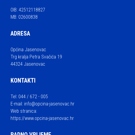
OIB: 42512118827
MB: 02600838
ADRESA
Općina Jasenovac
Trg kralja Petra Svačića 19
44324 Jasenovac
KONTAKTI
Tel: 044 / 672 - 005
E-mail:
info@opcina-jasenovac.hr
Web stranica:
https://www.opcina-jasenovac.hr
RADNO VRIJEME