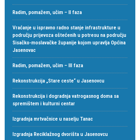
Radim, pomažem, učim – II faza
Vraćanje u ispravno radno stanje infrastrukture u
području prijevoza oštećenih u potresu na području
Sisačko-moslavačke županije kojom upravlja Općina
Jasenovac
Radim, pomažem, učim – III faza
Rekonstrukcija „Stare ceste“ u Jasenovcu
Rekonstrukcija i dogradnja vatrogasnog doma sa
spremištem i kulturni centar
Izgradnja mrtvačnice u naselju Tanac
Izgradnja Reciklažnog dvorišta u Jasenovcu