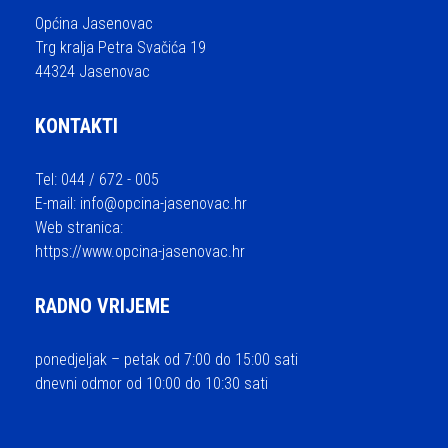
Općina Jasenovac
Trg kralja Petra Svačića 19
44324 Jasenovac
KONTAKTI
Tel: 044 / 672 - 005
E-mail:
info@opcina-jasenovac.hr
Web stranica:
https://www.opcina-jasenovac.hr
RADNO VRIJEME
ponedjeljak – petak od 7:00 do 15:00 sati
dnevni odmor od 10:00 do 10:30 sati