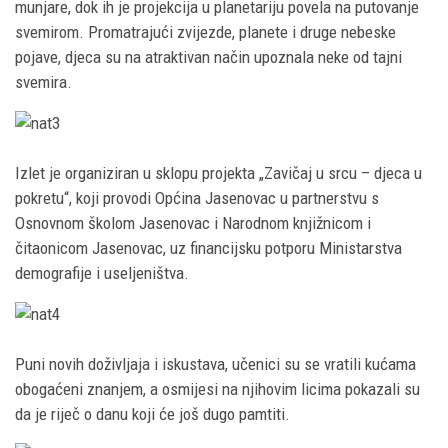
munjare, dok ih je projekcija u planetariju povela na putovanje
svemirom. Promatrajući zvijezde, planete i druge nebeske
pojave, djeca su na atraktivan način upoznala neke od tajni
svemira.
Izlet je organiziran u sklopu projekta „Zavičaj u srcu – djeca u
pokretu“, koji provodi Općina Jasenovac u partnerstvu s
Osnovnom školom Jasenovac i Narodnom knjižnicom i
čitaonicom Jasenovac, uz financijsku potporu Ministarstva
demografije i useljeništva.
Puni novih doživljaja i iskustava, učenici su se vratili kućama
obogaćeni znanjem, a osmijesi na njihovim licima pokazali su
da je riječ o danu koji će još dugo pamtiti.