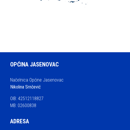
OPĆINA JASENOVAC
Načelnica Općine Jasenovac
Nikolina Srnčević
OIB: 42512118827
MB: 02600838
ADRESA