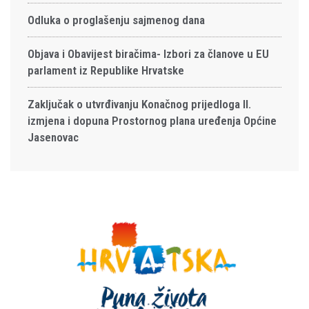
Odluka o proglašenju sajmenog dana
Objava i Obavijest biračima- Izbori za članove u EU
parlament iz Republike Hrvatske
Zaključak o utvrđivanju Konačnog prijedloga II.
izmjena i dopuna Prostornog plana uređenja Općine
Jasenovac