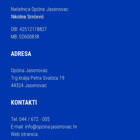
Načelnica Općine Jasenovac
Nikolina Srnčević
OIB: 42512118827
MB: 02600838
ADRESA
Općina Jasenovac
Trg kralja Petra Svačića 19
44324 Jasenovac
KONTAKTI
Tel: 044 / 672 - 005
E-mail:
info@opcina-jasenovac.hr
Web stranica: