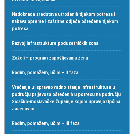
Nadoknada sredstava utrošenih tijekom potresa i
nabava opreme i zaštitne odjeće oštećene tijekom
potresa
Razvoj infrastrukture poduzetničkih zona
Zaželi – program zapošljavanja žena
Radim, pomažem, učim – II faza
Vraćanje u ispravno radno stanje infrastrukture u
području prijevoza oštećenih u potresu na području
Sisačko-moslavačke županije kojom upravlja Općina
Jasenovac
Radim, pomažem, učim – III faza