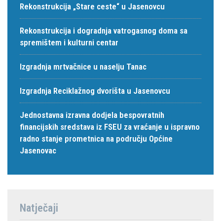
Rekonstrukcija „Stare ceste“ u Jasenovcu
Rekonstrukcija i dogradnja vatrogasnog doma sa
spremištem i kulturni centar
Izgradnja mrtvačnice u naselju Tanac
Izgradnja Reciklažnog dvorišta u Jasenovcu
Jednostavna izravna dodjela bespovratnih
financijskih sredstava iz FSEU za vraćanje u ispravno
radno stanje prometnica na području Općine
Jasenovac
Natječaji