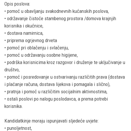
Opis poslova:
• pomoć u obavljanju svakodnevnih kućanskih poslova,
• održavanje čistoće stambenog prostora /domova krajnjih
korisnika i okućnice,
• dostava namirnica,
• priprema ogrjevnog drveta
• pomoć pri oblačenju i svlačenju,
• pomoć u održavanju osobne higijene,
• podrška korisnicima kroz razgovor i druženje te uključivanje u
društvo,
• pomoć i posredovanje u ostvarivanju različitih prava (dostava
i plaćanje računa, dostava lijekova i pomagala i slično),
• pratnja i pomoć u različitim socijalnim aktivnostima,
• ostali poslovi po nalogu poslodavca, a prema potrebi
korisnika.
Kandidatkinje moraju ispunjavati sljedeće uvjete:
• punoljetnost,