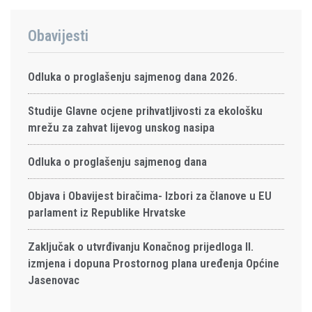
Obavijesti
Odluka o proglašenju sajmenog dana 2026.
Studije Glavne ocjene prihvatljivosti za ekološku
mrežu za zahvat lijevog unskog nasipa
Odluka o proglašenju sajmenog dana
Objava i Obavijest biračima- Izbori za članove u EU
parlament iz Republike Hrvatske
Zaključak o utvrđivanju Konačnog prijedloga II.
izmjena i dopuna Prostornog plana uređenja Općine
Jasenovac