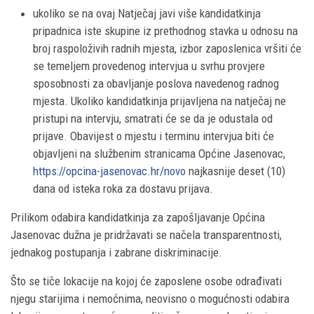
ukoliko se na ovaj Natječaj javi više kandidatkinja
pripadnica iste skupine iz prethodnog stavka u odnosu na
broj raspoloživih radnih mjesta, izbor zaposlenica vršiti će
se temeljem provedenog intervjua u svrhu provjere
sposobnosti za obavljanje poslova navedenog radnog
mjesta. Ukoliko kandidatkinja prijavljena na natječaj ne
pristupi na intervju, smatrati će se da je odustala od
prijave. Obavijest o mjestu i terminu intervjua biti će
objavljeni na službenim stranicama Općine Jasenovac,
https://opcina-jasenovac.hr/novo
najkasnije deset (10)
dana od isteka roka za dostavu prijava.
Prilikom odabira kandidatkinja za zapošljavanje Općina
Jasenovac dužna je pridržavati se načela transparentnosti,
jednakog postupanja i zabrane diskriminacije.
Što se tiče lokacije na kojoj će zaposlene osobe odrađivati
njegu starijima i nemoćnima, neovisno o mogućnosti odabira