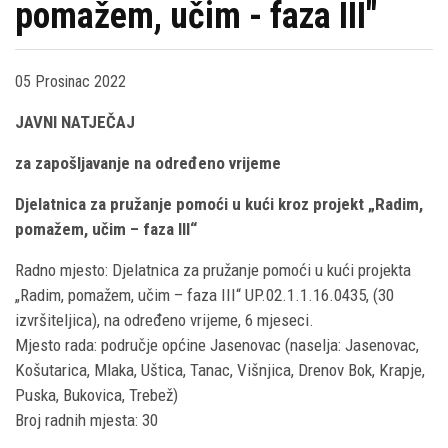
pomažem, učim - faza III"
05 Prosinac 2022
JAVNI NATJEČAJ
za zapošljavanje na određeno vrijeme
Djelatnica za pružanje pomoći u kući kroz projekt „Radim,
pomažem, učim – faza III“
Radno mjesto: Djelatnica za pružanje pomoći u kući projekta
„Radim, pomažem, učim – faza III“ UP.02.1.1.16.0435, (30
izvršiteljica), na određeno vrijeme, 6 mjeseci.
Mjesto rada: područje općine Jasenovac (naselja: Jasenovac,
Košutarica, Mlaka, Uštica, Tanac, Višnjica, Drenov Bok, Krapje,
Puska, Bukovica, Trebež)
Broj radnih mjesta: 30