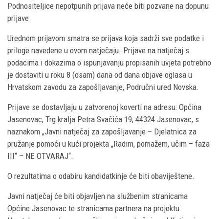
Podnositeljice nepotpunih prijava neće biti pozvane na dopunu
prijave.
Urednom prijavom smatra se prijava koja sadrži sve podatke i
priloge navedene u ovom natječaju. Prijave na natječaj s
podacima i dokazima o ispunjavanju propisanih uvjeta potrebno
je dostaviti u roku 8 (osam) dana od dana objave oglasa u
Hrvatskom zavodu za zapošljavanje, Područni ured Novska.
Prijave se dostavljaju u zatvorenoj koverti na adresu: Općina
Jasenovac, Trg kralja Petra Svačića 19, 44324 Jasenovac, s
naznakom „Javni natječaj za zapošljavanje – Djelatnica za
pružanje pomoći u kući projekta „Radim, pomažem, učim – faza
III“ – NE OTVARAJ“.
O rezultatima o odabiru kandidatkinje će biti obaviještene.
Javni natječaj će biti objavljen na službenim stranicama
Općine Jasenovac te stranicama partnera na projektu: