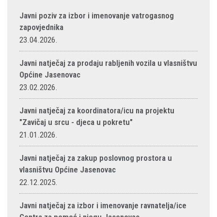
Javni poziv za izbor i imenovanje vatrogasnog
zapovjednika
23.04.2026.
Javni natječaj za prodaju rabljenih vozila u vlasništvu
Općine Jasenovac
23.02.2026.
Javni natječaj za koordinatora/icu na projektu
"Zavičaj u srcu - djeca u pokretu"
21.01.2026.
Javni natječaj za zakup poslovnog prostora u
vlasništvu Općine Jasenovac
22.12.2025.
Javni natječaj za izbor i imenovanje ravnatelja/ice
Centra za pomoć i njegu Jasenovac.