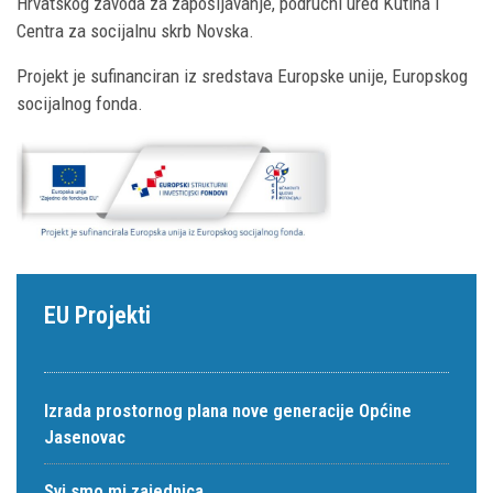
Hrvatskog zavoda za zapošljavanje, područni ured Kutina i
Centra za socijalnu skrb Novska.
Projekt je sufinanciran iz sredstava Europske unije, Europskog
socijalnog fonda.
EU Projekti
Izrada prostornog plana nove generacije Općine
Jasenovac
Svi smo mi zajednica