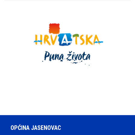
OPĆINA JASENOVAC