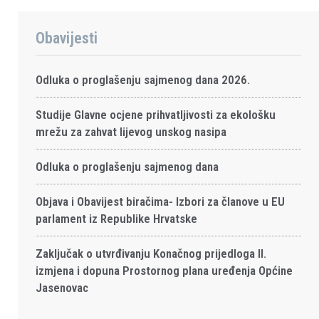
Obavijesti
Odluka o proglašenju sajmenog dana 2026.
Studije Glavne ocjene prihvatljivosti za ekološku
mrežu za zahvat lijevog unskog nasipa
Odluka o proglašenju sajmenog dana
Objava i Obavijest biračima- Izbori za članove u EU
parlament iz Republike Hrvatske
Zaključak o utvrđivanju Konačnog prijedloga II.
izmjena i dopuna Prostornog plana uređenja Općine
Jasenovac