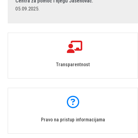
Centra za pomoć i njegu Jasenovac.
05.09.2025.
Transparentnost
Pravo na pristup informacijama