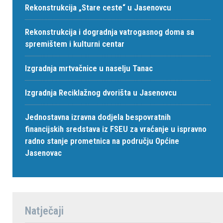
Rekonstrukcija „Stare ceste“ u Jasenovcu
Rekonstrukcija i dogradnja vatrogasnog doma sa
spremištem i kulturni centar
Izgradnja mrtvačnice u naselju Tanac
Izgradnja Reciklažnog dvorišta u Jasenovcu
Jednostavna izravna dodjela bespovratnih
financijskih sredstava iz FSEU za vraćanje u ispravno
radno stanje prometnica na području Općine
Jasenovac
Natječaji