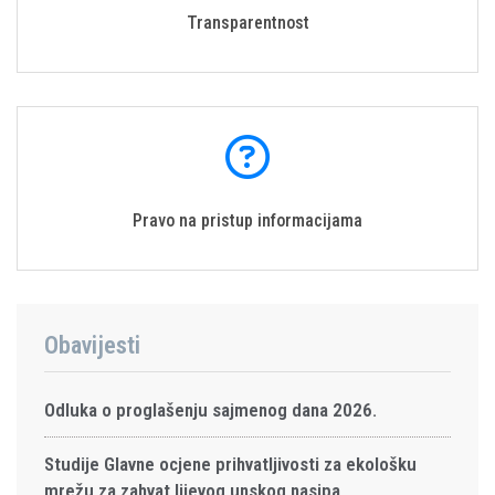
Transparentnost
Pravo na pristup informacijama
Obavijesti
Odluka o proglašenju sajmenog dana 2026.
Studije Glavne ocjene prihvatljivosti za ekološku
mrežu za zahvat lijevog unskog nasipa