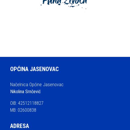
OPĆINA JASENOVAC
Načelnica Općine Jasenovac
Nikolina Srnčević
OIB: 42512118827
MB: 02600838
ADRESA