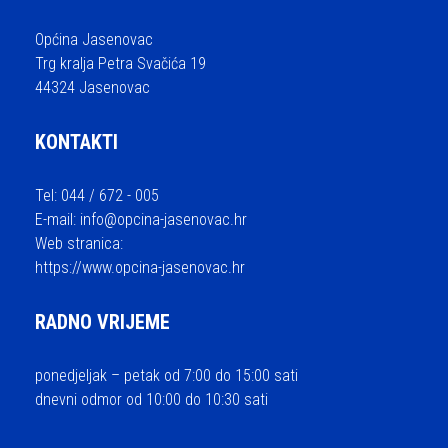
Općina Jasenovac
Trg kralja Petra Svačića 19
44324 Jasenovac
KONTAKTI
Tel: 044 / 672 - 005
E-mail:
info@opcina-jasenovac.hr
Web stranica:
https://www.opcina-jasenovac.hr
RADNO VRIJEME
ponedjeljak – petak od 7:00 do 15:00 sati
dnevni odmor od 10:00 do 10:30 sati