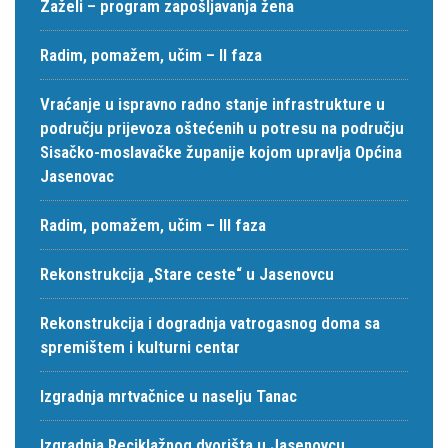
Zaželi – program zapošljavanja žena
Radim, pomažem, učim – II faza
Vraćanje u ispravno radno stanje infrastrukture u
području prijevoza oštećenih u potresu na području
Sisačko-moslavačke županije kojom upravlja Općina
Jasenovac
Radim, pomažem, učim – III faza
Rekonstrukcija „Stare ceste“ u Jasenovcu
Rekonstrukcija i dogradnja vatrogasnog doma sa
spremištem i kulturni centar
Izgradnja mrtvačnice u naselju Tanac
Izgradnja Reciklažnog dvorišta u Jasenovcu