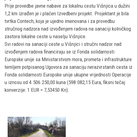
Prije provedbe javne nabave za lokalnu cestu Višnjica u dužini
1,2 km izrađen je i plaćen Izvedbeni projekt. Projektant je bila
tvrtka Contech, koja je ujedno imenovana i za provedbu
stručnog nadzora nad izvođenjem radova na sanaciji kolničkog
zastora lokalne ceste u naselju Višnjice.
Svi radovi na sanaciji ceste u Višnjici i stručni nadzor nad
izvođenjem radova financiraju se iz Fonda solidarnosti
Europske unije sa Ministarstvom mora, prometa i infrastrukture
temljem potpisanog Ugovora za sanaciju nerazvrstanih cesta iz
Fonda solidarnosti Europske unije ukupne vrijednosti Operacije
u iznosu od 4.506.250,00 kuna (598.082,15 Eura, fiksni tečaj
konverzije: 1 EUR = 7,53450 Kn).