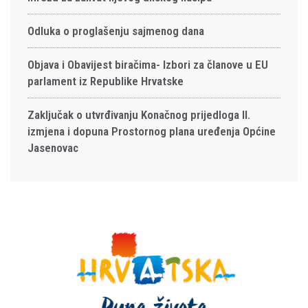
Odluka o proglašenju sajmenog dana
Objava i Obavijest biračima- Izbori za članove u EU
parlament iz Republike Hrvatske
Zaključak o utvrđivanju Konačnog prijedloga II.
izmjena i dopuna Prostornog plana uređenja Općine
Jasenovac