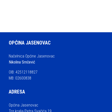
OPĆINA JASENOVAC
Načelnica Općine Jasenovac
Nikolina Srnčević
OIB: 42512118827
MB: 02600838
ADRESA
Općina Jasenovac
Trg kralja Petra Svačića 19