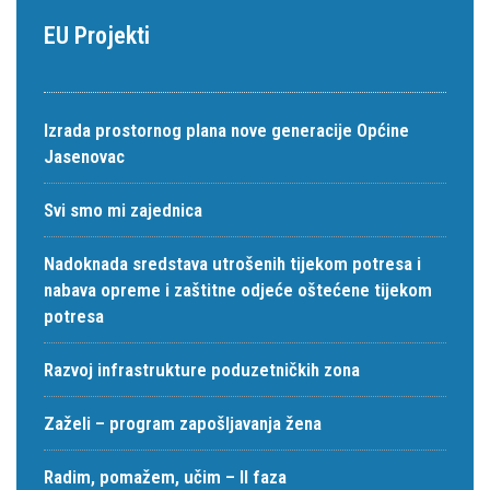
EU Projekti
Izrada prostornog plana nove generacije Općine
Jasenovac
Svi smo mi zajednica
Nadoknada sredstava utrošenih tijekom potresa i
nabava opreme i zaštitne odjeće oštećene tijekom
potresa
Razvoj infrastrukture poduzetničkih zona
Zaželi – program zapošljavanja žena
Radim, pomažem, učim – II faza