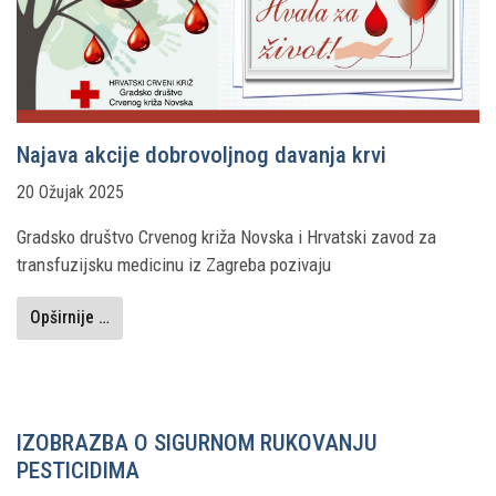
Najava akcije dobrovoljnog davanja krvi
20 Ožujak 2025
Gradsko društvo Crvenog križa Novska i Hrvatski zavod za
transfuzijsku medicinu iz Zagreba pozivaju
Opširnije …
IZOBRAZBA O SIGURNOM RUKOVANJU
PESTICIDIMA