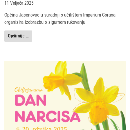
11 Veljača 2025
Općina Jasenovac u suradnji s učilištem Imperium Gorana
organizira izobrazbu o sigurnom rukovanju
Opširnije …