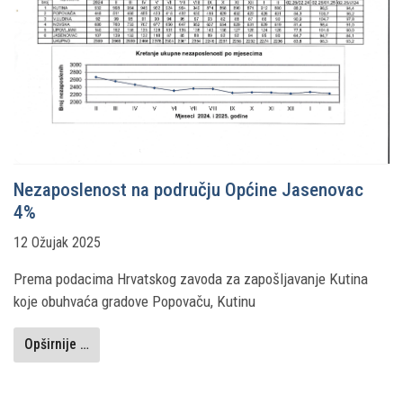
Nezaposlenost na području Općine Jasenovac
4%
12 Ožujak 2025
Prema podacima Hrvatskog zavoda za zapošljavanje Kutina
koje obuhvaća gradove Popovaču, Kutinu
Opširnije …