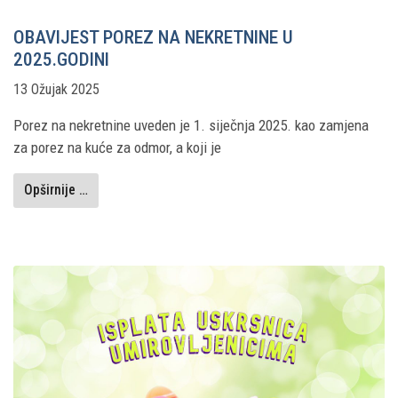
OBAVIJEST POREZ NA NEKRETNINE U
2025.GODINI
13 Ožujak 2025
Porez na nekretnine uveden je 1. siječnja 2025. kao zamjena
za porez na kuće za odmor, a koji je
Opširnije …