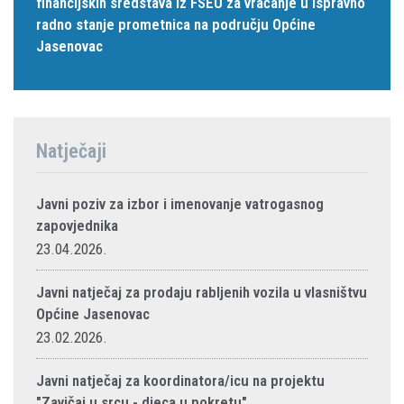
financijskih sredstava iz FSEU za vraćanje u ispravno
radno stanje prometnica na području Općine
Jasenovac
Natječaji
Javni poziv za izbor i imenovanje vatrogasnog
zapovjednika
23.04.2026.
Javni natječaj za prodaju rabljenih vozila u vlasništvu
Općine Jasenovac
23.02.2026.
Javni natječaj za koordinatora/icu na projektu
"Zavičaj u srcu - djeca u pokretu"