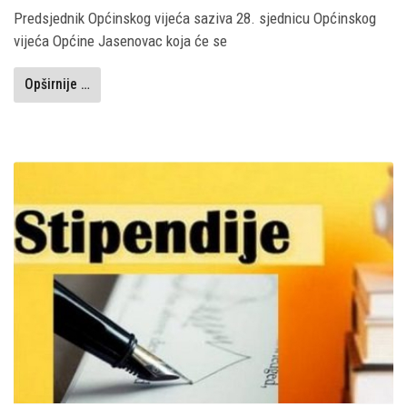
Predsjednik Općinskog vijeća saziva 28. sjednicu Općinskog
vijeća Općine Jasenovac koja će se
Opširnije …