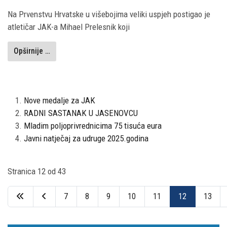
Na Prvenstvu Hrvatske u višebojima veliki uspjeh postigao je
atletičar JAK-a Mihael Prelesnik koji
Opširnije …
Nove medalje za JAK
RADNI SASTANAK U JASENOVCU
Mladim poljoprivrednicima 75 tisuća eura
Javni natječaj za udruge 2025.godina
Stranica 12 od 43
7
8
9
10
11
12
13