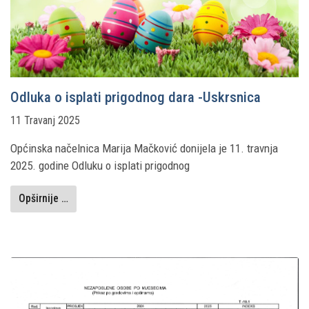
Odluka o isplati prigodnog dara -Uskrsnica
11 Travanj 2025
Općinska načelnica Marija Mačković donijela je 11. travnja
2025. godine Odluku o isplati prigodnog
Opširnije …