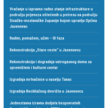
Vraćanje u ispravno radno stanje infrastrukture u
području prijevoza oštećenih u potresu na području
Sisačko-moslavačke županije kojom upravlja Općina
Jasenovac
Radim, pomažem, učim – III faza
Rekonstrukcija „Stare ceste“ u Jasenovcu
Rekonstrukcija i dogradnja vatrogasnog doma sa
spremištem i kulturni centar
Izgradnja mrtvačnice u naselju Tanac
Izgradnja Reciklažnog dvorišta u Jasenovcu
Jednostavna izravna dodjela bespovratnih