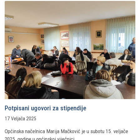
Potpisani ugovori za stipendije
17 Veljača 2025
Općinska načelnica Marija Mačković je u subotu 15. veljače
2025. godine u općinskoj vijećnici