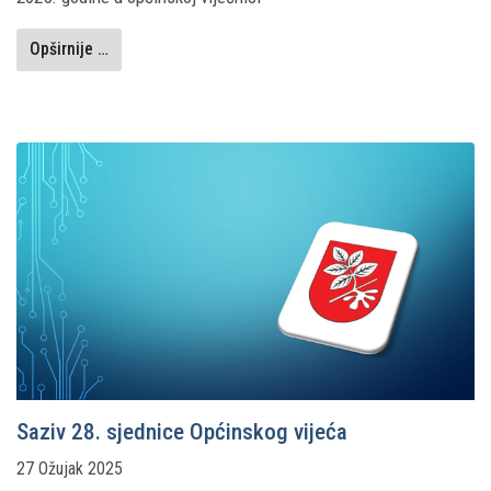
Opširnije …
Saziv 28. sjednice Općinskog vijeća
27 Ožujak 2025