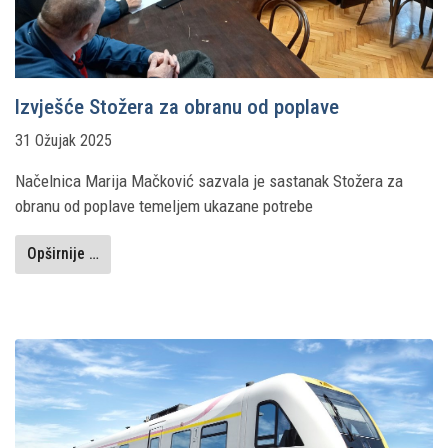
Izvješće Stožera za obranu od poplave
31 Ožujak 2025
Načelnica Marija Mačković sazvala je sastanak Stožera za
obranu od poplave temeljem ukazane potrebe
Opširnije …