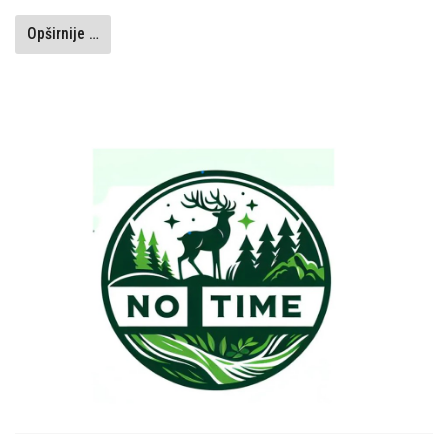
Opširnije …