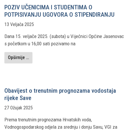
POZIV UČENICIMA I STUDENTIMA O
POTPISIVANJU UGOVORA O STIPENDIRANJU
13 Veljača 2025
Dana 15. veljače 2025. (subota) u Vijećnici Općine Jasenovac
s početkom u 16,00 sati pozivamo na
Opširnije …
Obavijest o trenutnim prognozama vodostaja
rijeke Save
27 Ožujak 2025
Prema trenutnim prognozama Hrvatskih voda,
Vodnogospodarskog odjela za srednju i donju Savu, VGI za