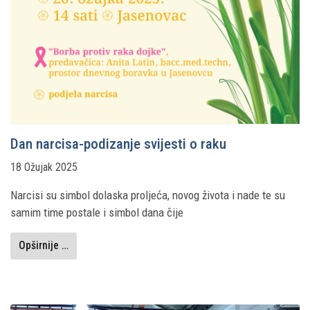
Dan narcisa-podizanje svijesti o raku
18 Ožujak 2025
Narcisi su simbol dolaska proljeća, novog života i nade te su
samim time postale i simbol dana čije
Opširnije …