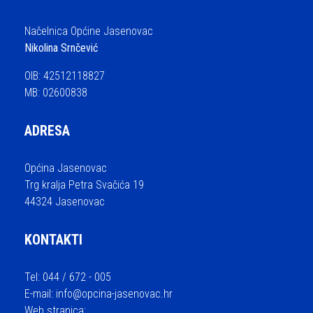
Načelnica Općine Jasenovac
Nikolina Srnčević
OIB: 42512118827
MB: 02600838
ADRESA
Općina Jasenovac
Trg kralja Petra Svačića 19
44324 Jasenovac
KONTAKTI
Tel: 044 / 672 - 005
E-mail:
info@opcina-jasenovac.hr
Web stranica: