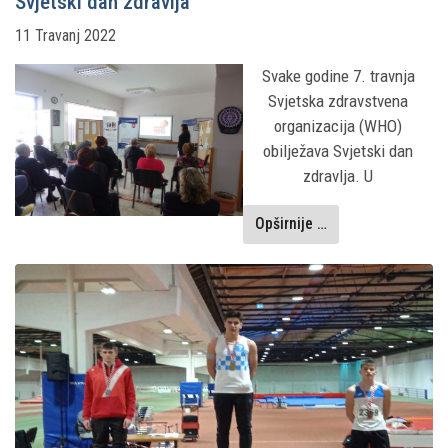
Svjetski dan zdravlja
11 Travanj 2022
Svake godine 7. travnja
Svjetska zdravstvena
organizacija (WHO)
obilježava Svjetski dan
zdravlja. U
Opširnije …