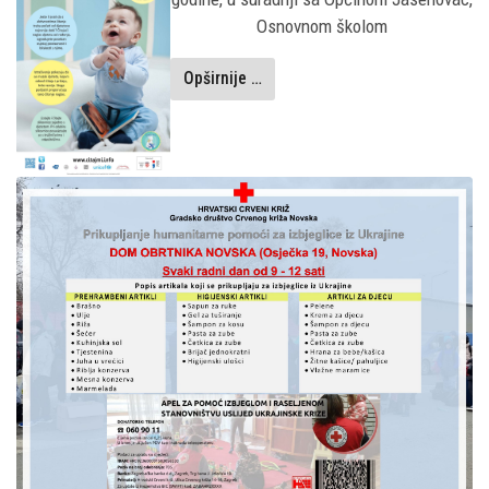
Osnovnom školom
Opširnije …