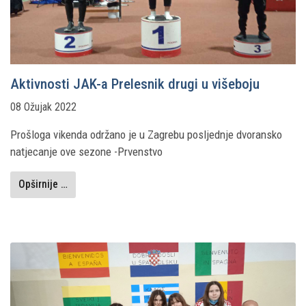
Aktivnosti JAK-a Prelesnik drugi u višeboju
08 Ožujak 2022
Prošloga vikenda održano je u Zagrebu posljednje dvoransko
natjecanje ove sezone -Prvenstvo
Opširnije …