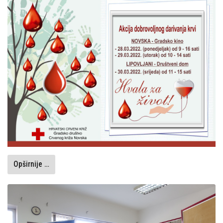
Opširnije …