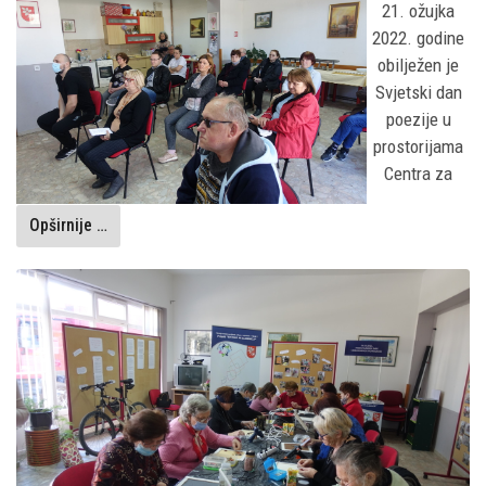
21. ožujka
2022. godine
obilježen je
Svjetski dan
poezije u
prostorijama
Centra za
Opširnije …