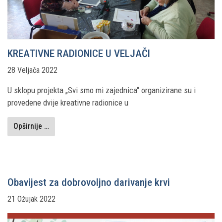
KREATIVNE RADIONICE U VELJAČI
28 Veljača 2022
U sklopu projekta „Svi smo mi zajednica“ organizirane su i
provedene dvije kreativne radionice u
Opširnije …
Obavijest za dobrovoljno darivanje krvi
21 Ožujak 2022