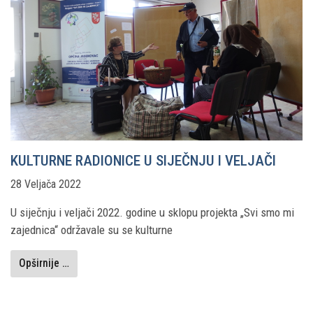
KULTURNE RADIONICE U SIJEČNJU I VELJAČI
28 Veljača 2022
U siječnju i veljači 2022. godine u sklopu projekta „Svi smo mi
zajednica“ održavale su se kulturne
Opširnije …