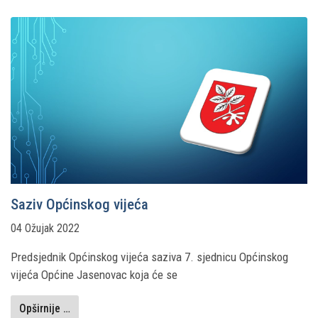
Saziv Općinskog vijeća
04 Ožujak 2022
Predsjednik Općinskog vijeća saziva 7. sjednicu Općinskog
vijeća Općine Jasenovac koja će se
Opširnije …