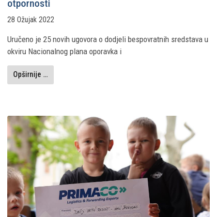
otpornosti
28 Ožujak 2022
Uručeno je 25 novih ugovora o dodjeli bespovratnih sredstava u
okviru Nacionalnog plana oporavka i
Opširnije …