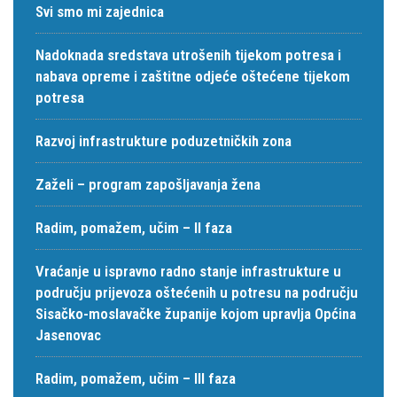
Svi smo mi zajednica
Nadoknada sredstava utrošenih tijekom potresa i
nabava opreme i zaštitne odjeće oštećene tijekom
potresa
Razvoj infrastrukture poduzetničkih zona
Zaželi – program zapošljavanja žena
Radim, pomažem, učim – II faza
Vraćanje u ispravno radno stanje infrastrukture u
području prijevoza oštećenih u potresu na području
Sisačko-moslavačke županije kojom upravlja Općina
Jasenovac
Radim, pomažem, učim – III faza