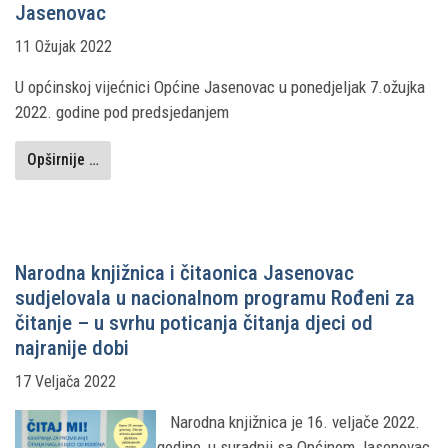
Jasenovac
11 Ožujak 2022
U općinskoj vijećnici Općine Jasenovac u ponedjeljak 7.ožujka
2022. godine pod predsjedanjem
Opširnije …
Narodna knjižnica i čitaonica Jasenovac
sudjelovala u nacionalnom programu Rođeni za
čitanje – u svrhu poticanja čitanja djeci od
najranije dobi
17 Veljača 2022
Narodna knjižnica je 16. veljače 2022.
godine, u suradnji sa Općinom Jasenovac,