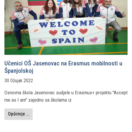
Učenici OŠ Jasenovac na Erasmus mobilnosti u
Španjolskoj
30 Ožujak 2022
Osnovna škola Jasenovac sudjele u Erasmus+ projektu "Accept
me as I am" zajedno sa školama iz
Opširnije …