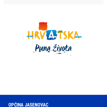
OPĆINA JASENOVAC