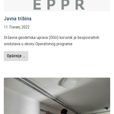
Javna tribina
11 Travanj 2022
Državna geodetska uprava (DGU) korisnik je bespovratnih
sredstava u okviru Operativnog programa
Opširnije …