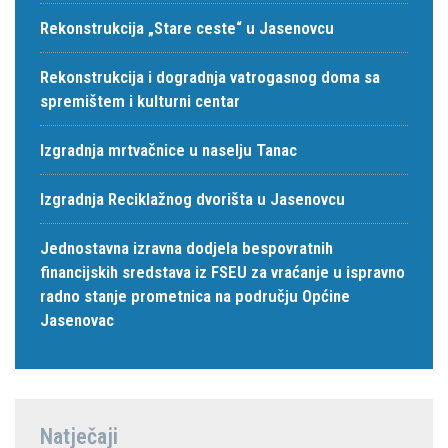
Rekonstrukcija „Stare ceste“ u Jasenovcu
Rekonstrukcija i dogradnja vatrogasnog doma sa
spremištem i kulturni centar
Izgradnja mrtvačnice u naselju Tanac
Izgradnja Reciklažnog dvorišta u Jasenovcu
Jednostavna izravna dodjela bespovratnih
financijskih sredstava iz FSEU za vraćanje u ispravno
radno stanje prometnica na području Općine
Jasenovac
Natječaji