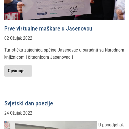
Prve virtualne maškare u Jasenovcu
02 Ožujak 2022
Turistička zajednica općine Jasenovac u suradnji sa Narodnom
knjižnicom i čitaonicom Jasenovac i
Opširnije …
Svjetski dan poezije
24 Ožujak 2022
U ponedjeljak