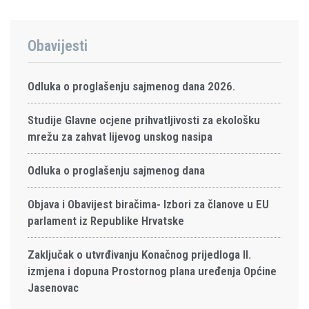
Obavijesti
Odluka o proglašenju sajmenog dana 2026.
Studije Glavne ocjene prihvatljivosti za ekološku
mrežu za zahvat lijevog unskog nasipa
Odluka o proglašenju sajmenog dana
Objava i Obavijest biračima- Izbori za članove u EU
parlament iz Republike Hrvatske
Zaključak o utvrđivanju Konačnog prijedloga II.
izmjena i dopuna Prostornog plana uređenja Općine
Jasenovac