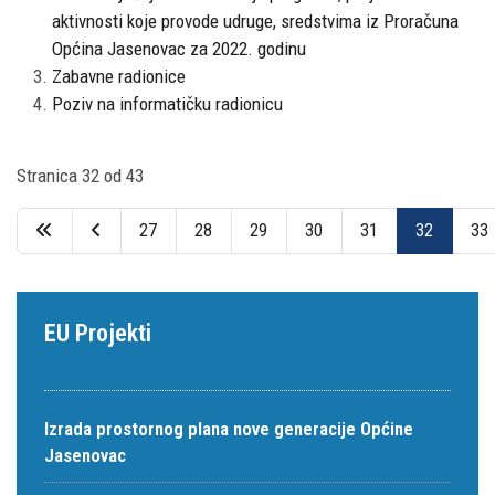
aktivnosti koje provode udruge, sredstvima iz Proračuna
Općina Jasenovac za 2022. godinu
Zabavne radionice
Poziv na informatičku radionicu
Stranica 32 od 43
27
28
29
30
31
32
33
EU Projekti
Izrada prostornog plana nove generacije Općine
Jasenovac