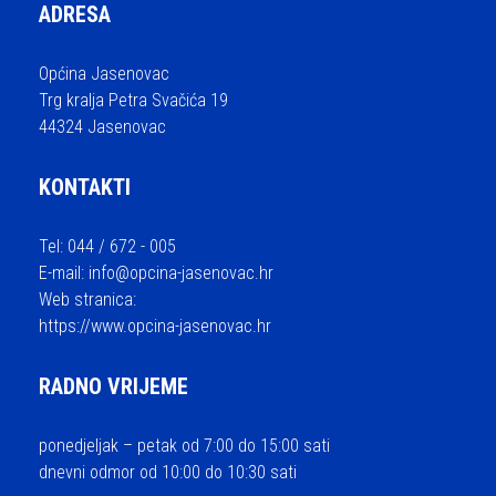
ADRESA
Općina Jasenovac
Trg kralja Petra Svačića 19
44324 Jasenovac
KONTAKTI
Tel: 044 / 672 - 005
E-mail:
info@opcina-jasenovac.hr
Web stranica:
https://www.opcina-jasenovac.hr
RADNO VRIJEME
ponedjeljak – petak od 7:00 do 15:00 sati
dnevni odmor od 10:00 do 10:30 sati