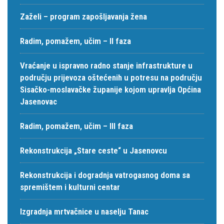
Zaželi – program zapošljavanja žena
Radim, pomažem, učim – II faza
Vraćanje u ispravno radno stanje infrastrukture u
području prijevoza oštećenih u potresu na području
Sisačko-moslavačke županije kojom upravlja Općina
Jasenovac
Radim, pomažem, učim – III faza
Rekonstrukcija „Stare ceste“ u Jasenovcu
Rekonstrukcija i dogradnja vatrogasnog doma sa
spremištem i kulturni centar
Izgradnja mrtvačnice u naselju Tanac