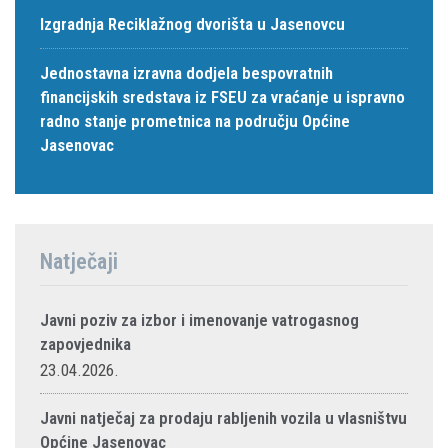
Izgradnja Reciklažnog dvorišta u Jasenovcu
Jednostavna izravna dodjela bespovratnih
financijskih sredstava iz FSEU za vraćanje u ispravno
radno stanje prometnica na području Općine
Jasenovac
Natječaji
Javni poziv za izbor i imenovanje vatrogasnog
zapovjednika
23.04.2026.
Javni natječaj za prodaju rabljenih vozila u vlasništvu
Općine Jasenovac