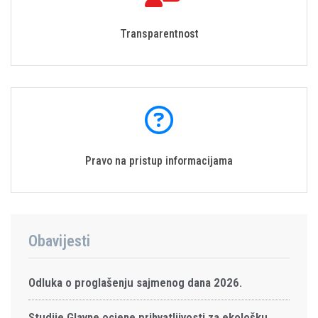
Transparentnost
Pravo na pristup informacijama
Obavijesti
Odluka o proglašenju sajmenog dana 2026.
Studije Glavne ocjene prihvatljivosti za ekološku