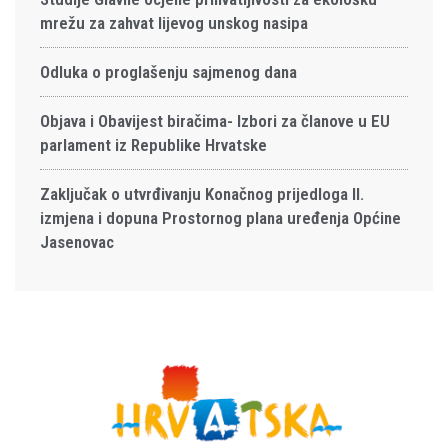
mrežu za zahvat lijevog unskog nasipa
Odluka o proglašenju sajmenog dana
Objava i Obavijest biračima- Izbori za članove u EU
parlament iz Republike Hrvatske
Zaključak o utvrđivanju Konačnog prijedloga II.
izmjena i dopuna Prostornog plana uređenja Općine
Jasenovac