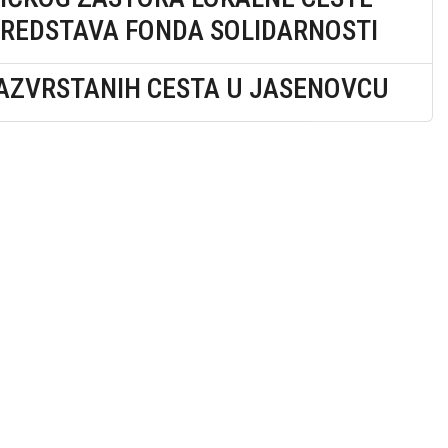
 SREDSTAVA FONDA SOLIDARNOSTI
RAZVRSTANIH CESTA U JASENOVCU