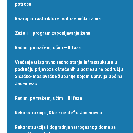
potresa
Razvoj infrastrukture poduzetničkih zona
Zaželi – program zapošljavanja žena
Radim, pomažem, učim – II faza
Vraćanje u ispravno radno stanje infrastrukture u
području prijevoza oštećenih u potresu na području
Sisačko-moslavačke županije kojom upravlja Općina
Jasenovac
Radim, pomažem, učim – III faza
Rekonstrukcija „Stare ceste“ u Jasenovcu
Rekonstrukcija i dogradnja vatrogasnog doma sa