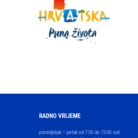
RADNO VRIJEME
ponedjeljak – petak od 7:00 do 15:00 sati