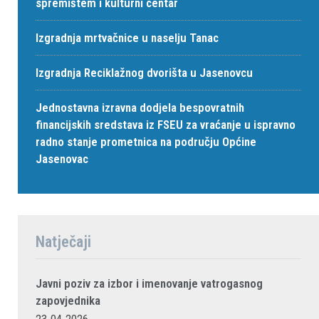
spremištem i kulturni centar
Izgradnja mrtvačnice u naselju Tanac
Izgradnja Reciklažnog dvorišta u Jasenovcu
Jednostavna izravna dodjela bespovratnih
financijskih sredstava iz FSEU za vraćanje u ispravno
radno stanje prometnica na području Općine
Jasenovac
Natječaji
Javni poziv za izbor i imenovanje vatrogasnog
zapovjednika