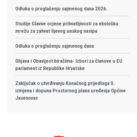
Odluka o proglašenju sajmenog dana 2026.
Studije Glavne ocjene prihvatljivosti za ekološku
mrežu za zahvat lijevog unskog nasipa
Odluka o proglašenju sajmenog dana
Objava i Obavijest biračima- Izbori za članove u EU
parlament iz Republike Hrvatske
Zaključak o utvrđivanju Konačnog prijedloga II.
izmjena i dopuna Prostornog plana uređenja Općine
Jasenovac