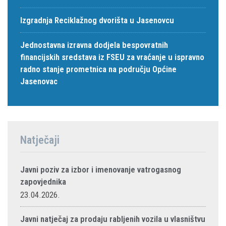
Izgradnja Reciklažnog dvorišta u Jasenovcu
Jednostavna izravna dodjela bespovratnih
financijskih sredstava iz FSEU za vraćanje u ispravno
radno stanje prometnica na području Općine
Jasenovac
Natječaji
Javni poziv za izbor i imenovanje vatrogasnog
zapovjednika
23.04.2026.
Javni natječaj za prodaju rabljenih vozila u vlasništvu