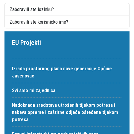
Zaboravili ste lozinku?
Zaboravili ste korisničko ime?
EU Projekti
Izrada prostornog plana nove generacije Općine
Jasenovac
Svi smo mi zajednica
Nadoknada sredstava utrošenih tijekom potresa i
nabava opreme i zaštitne odjeće oštećene tijekom
potresa
Razvoj infrastrukture poduzetničkih zona