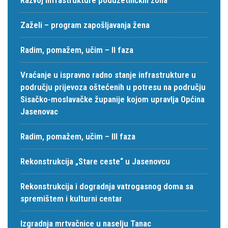
Zaželi – program zapošljavanja žena
Radim, pomažem, učim – II faza
Vraćanje u ispravno radno stanje infrastrukture u
području prijevoza oštećenih u potresu na području
Sisačko-moslavačke županije kojom upravlja Općina
Jasenovac
Radim, pomažem, učim – III faza
Rekonstrukcija „Stare ceste“ u Jasenovcu
Rekonstrukcija i dogradnja vatrogasnog doma sa
spremištem i kulturni centar
Izgradnja mrtvačnice u naselju Tanac