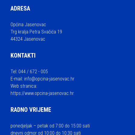
ADRESA
Općina Jasenovac
Trg kralja Petra Svačića 19
44324 Jasenovac
KONTAKTI
Tel: 044 / 672 - 005
E-mail:
info@opcina-jasenovac.hr
Web stranica:
https://www.opcina-jasenovac.hr
RADNO VRIJEME
ponedjeljak – petak od 7:00 do 15:00 sati
dnevni odmor od 10:00 do 10:30 sati