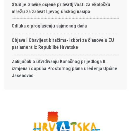
Studije Glavne ocjene prihvatljivosti za ekološku
mrežu za zahvat lijevog unskog nasipa
Odluka o proglašenju sajmenog dana
Objava i Obavijest biračima- Izbori za članove u EU
parlament iz Republike Hrvatske
Zaključak o utvrđivanju Konačnog prijedloga II.
izmjena i dopuna Prostornog plana uređenja Općine
Jasenovac