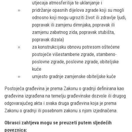
utjecaja atmosferilija te uklanjanje i
pridržanje opasnih dijelova zgrade koji su mogli
odnosno koji mogu ugroziti život ili zdravlje ljudi,
popravak ili zamjenu dimnjaka, popravak ili
zamjenu zabatnog zida, popravak stubišta,
popravak dizala)
za konstrukcijsku obnovu potresom oštećene
postojeće višestambene zgrade, stambeno-
poslovne zgrade, poslovne zgrade, obiteljske
kuće
umjesto gradnje zamjenske obiteljske kuće
Postojeća građevina je prema Zakonu o gradnji definirana kao
građevina izgrađena na temelju građevinske dozvole ili drugog
odgovarajućeg akta i svaka druga građevina koja je prema
Zakonu o gradnji ili posebnom zakonu s njom izjednačena.
Obrasci zahtjeva mogu se preuzeti putem sljedećih
poveznica: