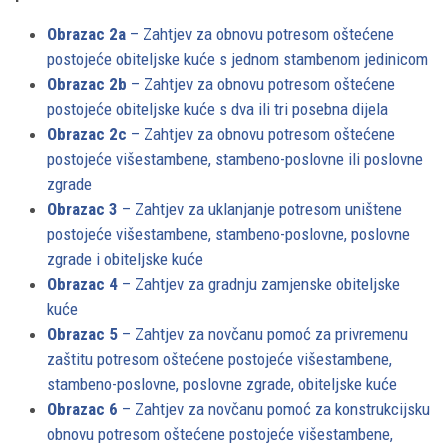
Obrazac 2a
– Zahtjev za obnovu potresom oštećene
postojeće obiteljske kuće s jednom stambenom jedinicom
Obrazac 2b
– Zahtjev za obnovu potresom oštećene
postojeće obiteljske kuće s dva ili tri posebna dijela
Obrazac 2c
– Zahtjev za obnovu potresom oštećene
postojeće višestambene, stambeno-poslovne ili poslovne
zgrade
Obrazac 3
– Zahtjev za uklanjanje potresom uništene
postojeće višestambene, stambeno-poslovne, poslovne
zgrade i obiteljske kuće
Obrazac 4
– Zahtjev za gradnju zamjenske obiteljske
kuće
Obrazac 5
– Zahtjev za novčanu pomoć za privremenu
zaštitu potresom oštećene postojeće višestambene,
stambeno-poslovne, poslovne zgrade, obiteljske kuće
Obrazac 6
– Zahtjev za novčanu pomoć za konstrukcijsku
obnovu potresom oštećene postojeće višestambene,