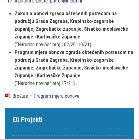
117 ili putem e-pošte:
potres@mpgi.hr
Zakon o obnovi zgrada oštećenih potresom na
području Grada Zagreba, Krapinsko-zagorske
županije, Zagrebačke županije, Sisačko-moslavačke
županije i Karlovačke županije
(“Narodne novine” broj
102/20
,
10/21
)
Program mjera obnove zgrada oštećenih potresom na
području Grada Zagreba, Krapinsko-zagorske
županije, Zagrebačke županije, Sisačko-moslavačke
županije i Karlovačke županije
(“Narodne novine” broj
17/21
)
Brošura – Program mjera obnove
EU Projekti