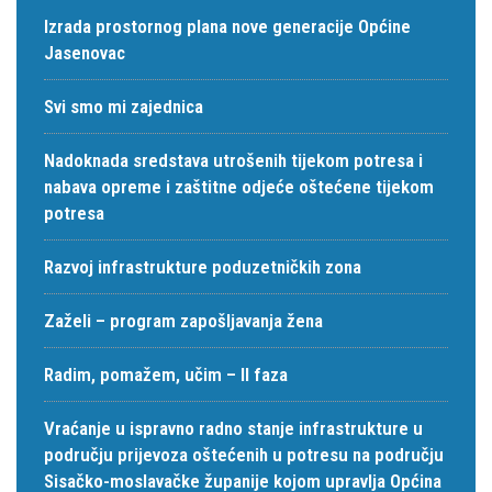
Izrada prostornog plana nove generacije Općine
Jasenovac
Svi smo mi zajednica
Nadoknada sredstava utrošenih tijekom potresa i
nabava opreme i zaštitne odjeće oštećene tijekom
potresa
Razvoj infrastrukture poduzetničkih zona
Zaželi – program zapošljavanja žena
Radim, pomažem, učim – II faza
Vraćanje u ispravno radno stanje infrastrukture u
području prijevoza oštećenih u potresu na području
Sisačko-moslavačke županije kojom upravlja Općina