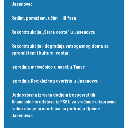
Jasenovac
Radim, pomažem, učim – III faza
Rekonstrukcija „Stare ceste“ u Jasenovcu
Rekonstrukcija i dogradnja vatrogasnog doma sa
spremištem i kulturni centar
Izgradnja mrtvačnice u naselju Tanac
Izgradnja Reciklažnog dvorišta u Jasenovcu
Jednostavna izravna dodjela bespovratnih
financijskih sredstava iz FSEU za vraćanje u ispravno
radno stanje prometnica na području Općine
Jasenovac