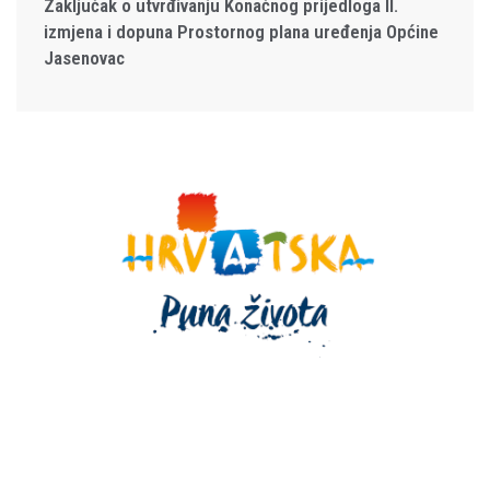
Zaključak o utvrđivanju Konačnog prijedloga II.
izmjena i dopuna Prostornog plana uređenja Općine
Jasenovac