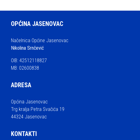
OPĆINA JASENOVAC
Načelnica Općine Jasenovac
Nikolina Srnčević
OIB: 42512118827
MB: 02600838
ADRESA
Općina Jasenovac
Trg kralja Petra Svačića 19
44324 Jasenovac
KONTAKTI