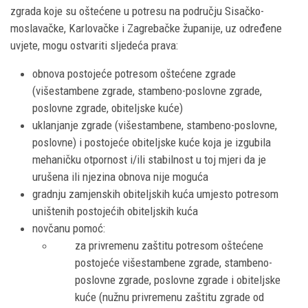
zgrada koje su oštećene u potresu na području Sisačko-
moslavačke, Karlovačke i Zagrebačke županije, uz određene
uvjete, mogu ostvariti sljedeća prava:
obnova postojeće potresom oštećene zgrade
(višestambene zgrade, stambeno-poslovne zgrade,
poslovne zgrade, obiteljske kuće)
uklanjanje zgrade (višestambene, stambeno-poslovne,
poslovne) i postojeće obiteljske kuće koja je izgubila
mehaničku otpornost i/ili stabilnost u toj mjeri da je
urušena ili njezina obnova nije moguća
gradnju zamjenskih obiteljskih kuća umjesto potresom
uništenih postojećih obiteljskih kuća
novčanu pomoć:
za privremenu zaštitu potresom oštećene
postojeće višestambene zgrade, stambeno-
poslovne zgrade, poslovne zgrade i obiteljske
kuće (nužnu privremenu zaštitu zgrade od