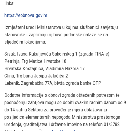
linka:
https://eobnova.gov.hr
Izmješteni uredi Ministarstva u kojima službenici savjetuju
stanovnike i zaprimaju njihove podneske nalaze se na
sljedećim lokacijama:
Sisak, Ivana Kukuljevića Sakcinskog 1 (zgrada FINA-e)
Petrinja, Trg Matice Hrvatske 18
Hrvatska Kostajnica, Vladimira Nazora 17
Glina, Trg bana Josipa Jelačića 2
Lekenik, Zagrebačka 77A, bivša zgrada banke OTP
Dodatne informacije o obnovi zgrada oštećenih potresom te
podnošenju zahtjeva mogu se dobiti svakim radnim danom od 9
do 14 sati u Sektoru za provođenje mjera ublažavanja
posljedica elementarnih nepogoda Ministarstva prostornoga
uređenja, graditeljstva i državne imovine na telefon 01/3782