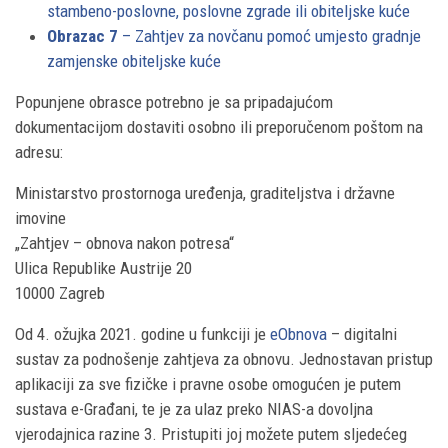
stambeno-poslovne, poslovne zgrade ili obiteljske kuće
Obrazac 7
– Zahtjev za novčanu pomoć umjesto gradnje
zamjenske obiteljske kuće
Popunjene obrasce potrebno je sa pripadajućom
dokumentacijom dostaviti osobno ili preporučenom poštom na
adresu:
Ministarstvo prostornoga uređenja, graditeljstva i državne
imovine
„Zahtjev – obnova nakon potresa“
Ulica Republike Austrije 20
10000 Zagreb
Od 4. ožujka 2021. godine u funkciji je
eObnova
– digitalni
sustav za podnošenje zahtjeva za obnovu. Jednostavan pristup
aplikaciji za sve fizičke i pravne osobe omogućen je putem
sustava e-Građani, te je za ulaz preko NIAS-a dovoljna
vjerodajnica razine 3. Pristupiti joj možete putem sljedećeg