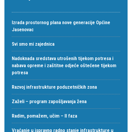
Izrada prostornog plana nove generacije Općine
Jasenovac
Svi smo mi zajednica
Nadoknada sredstava utrošenih tijekom potresa i
nabava opreme i zaštitne odjeće oštećene tijekom
potresa
Razvoj infrastrukture poduzetničkih zona
Zaželi – program zapošljavanja žena
Radim, pomažem, učim – II faza
Vraćanje u ispravno radno stanje infrastrukture u