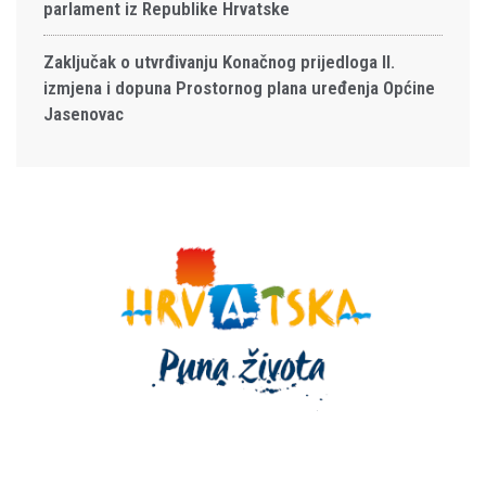
parlament iz Republike Hrvatske
Zaključak o utvrđivanju Konačnog prijedloga II.
izmjena i dopuna Prostornog plana uređenja Općine
Jasenovac