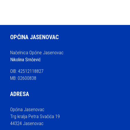
OPĆINA JASENOVAC
Načelnica Općine Jasenovac
Nikolina Srnčević
OIB: 42512118827
MB: 02600838
ADRESA
Općina Jasenovac
Trg kralja Petra Svačića 19
44324 Jasenovac