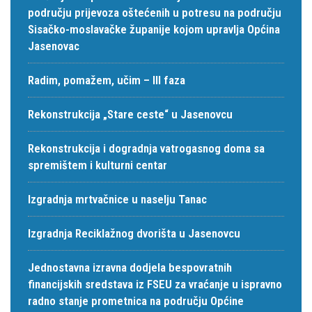
području prijevoza oštećenih u potresu na području
Sisačko-moslavačke županije kojom upravlja Općina
Jasenovac
Radim, pomažem, učim – III faza
Rekonstrukcija „Stare ceste“ u Jasenovcu
Rekonstrukcija i dogradnja vatrogasnog doma sa
spremištem i kulturni centar
Izgradnja mrtvačnice u naselju Tanac
Izgradnja Reciklažnog dvorišta u Jasenovcu
Jednostavna izravna dodjela bespovratnih
financijskih sredstava iz FSEU za vraćanje u ispravno
radno stanje prometnica na području Općine