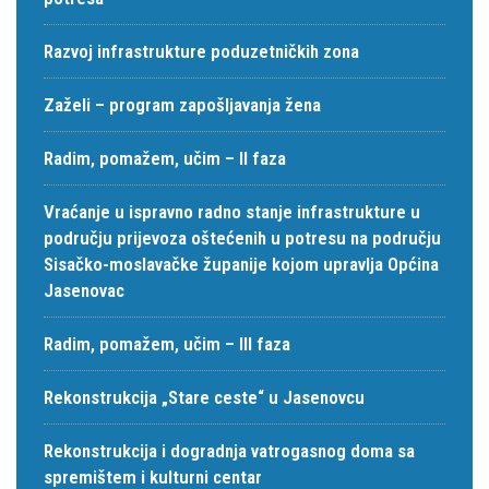
Razvoj infrastrukture poduzetničkih zona
Zaželi – program zapošljavanja žena
Radim, pomažem, učim – II faza
Vraćanje u ispravno radno stanje infrastrukture u
području prijevoza oštećenih u potresu na području
Sisačko-moslavačke županije kojom upravlja Općina
Jasenovac
Radim, pomažem, učim – III faza
Rekonstrukcija „Stare ceste“ u Jasenovcu
Rekonstrukcija i dogradnja vatrogasnog doma sa
spremištem i kulturni centar