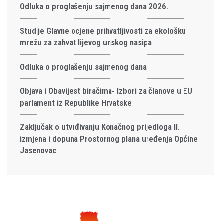
Odluka o proglašenju sajmenog dana 2026.
Studije Glavne ocjene prihvatljivosti za ekološku
mrežu za zahvat lijevog unskog nasipa
Odluka o proglašenju sajmenog dana
Objava i Obavijest biračima- Izbori za članove u EU
parlament iz Republike Hrvatske
Zaključak o utvrđivanju Konačnog prijedloga II.
izmjena i dopuna Prostornog plana uređenja Općine
Jasenovac