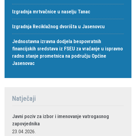
Izgradnja mrtvačnice u naselju Tanac
Izgradnja Reciklažnog dvorišta u Jasenovcu
Jednostavna izravna dodjela bespovratnih
financijskih sredstava iz FSEU za vraćanje u ispravno
radno stanje prometnica na području Općine
Jasenovac
Natječaji
Javni poziv za izbor i imenovanje vatrogasnog
zapovjednika
23.04.2026.