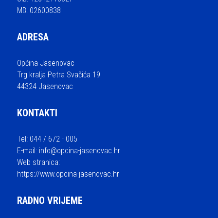
MB: 02600838
ADRESA
Općina Jasenovac
Trg kralja Petra Svačića 19
44324 Jasenovac
KONTAKTI
Tel: 044 / 672 - 005
E-mail:
info@opcina-jasenovac.hr
Web stranica:
https://www.opcina-jasenovac.hr
RADNO VRIJEME