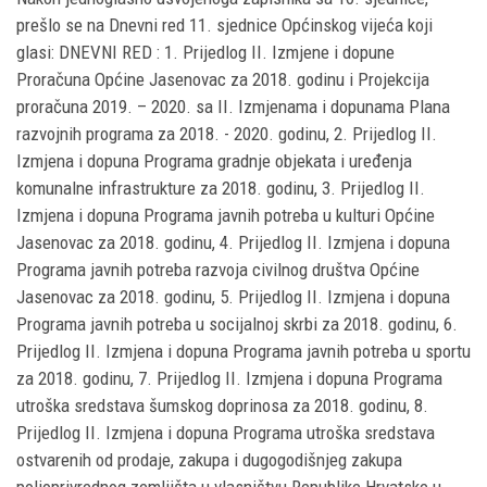
prešlo se na Dnevni red 11. sjednice Općinskog vijeća koji
glasi: DNEVNI RED : 1. Prijedlog II. Izmjene i dopune
Proračuna Općine Jasenovac za 2018. godinu i Projekcija
proračuna 2019. – 2020. sa II. Izmjenama i dopunama Plana
razvojnih programa za 2018. - 2020. godinu, 2. Prijedlog II.
Izmjena i dopuna Programa gradnje objekata i uređenja
komunalne infrastrukture za 2018. godinu, 3. Prijedlog II.
Izmjena i dopuna Programa javnih potreba u kulturi Općine
Jasenovac za 2018. godinu, 4. Prijedlog II. Izmjena i dopuna
Programa javnih potreba razvoja civilnog društva Općine
Jasenovac za 2018. godinu, 5. Prijedlog II. Izmjena i dopuna
Programa javnih potreba u socijalnoj skrbi za 2018. godinu, 6.
Prijedlog II. Izmjena i dopuna Programa javnih potreba u sportu
za 2018. godinu, 7. Prijedlog II. Izmjena i dopuna Programa
utroška sredstava šumskog doprinosa za 2018. godinu, 8.
Prijedlog II. Izmjena i dopuna Programa utroška sredstava
ostvarenih od prodaje, zakupa i dugogodišnjeg zakupa