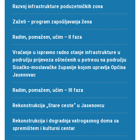
Razvoj infrastrukture poduzetničkih zona
Zaželi – program zapošljavanja žena
Radim, pomažem, učim – II faza
Vraćanje u ispravno radno stanje infrastrukture u
području prijevoza oštećenih u potresu na području
Sisačko-moslavačke županije kojom upravlja Općina
Jasenovac
Radim, pomažem, učim – III faza
Rekonstrukcija „Stare ceste“ u Jasenovcu
Rekonstrukcija i dogradnja vatrogasnog doma sa
spremištem i kulturni centar