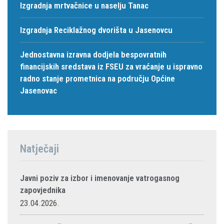
Izgradnja mrtvačnice u naselju Tanac
Izgradnja Reciklažnog dvorišta u Jasenovcu
Jednostavna izravna dodjela bespovratnih
financijskih sredstava iz FSEU za vraćanje u ispravno
radno stanje prometnica na području Općine
Jasenovac
Natječaji
Javni poziv za izbor i imenovanje vatrogasnog
zapovjednika
23.04.2026.