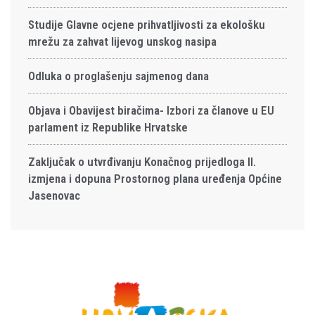
Studije Glavne ocjene prihvatljivosti za ekološku
mrežu za zahvat lijevog unskog nasipa
Odluka o proglašenju sajmenog dana
Objava i Obavijest biračima- Izbori za članove u EU
parlament iz Republike Hrvatske
Zaključak o utvrđivanju Konačnog prijedloga II.
izmjena i dopuna Prostornog plana uređenja Općine
Jasenovac