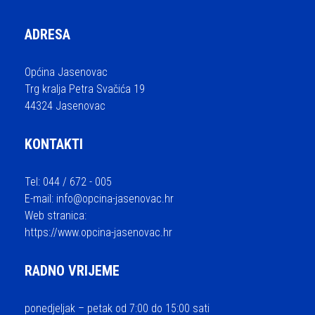
ADRESA
Općina Jasenovac
Trg kralja Petra Svačića 19
44324 Jasenovac
KONTAKTI
Tel: 044 / 672 - 005
E-mail:
info@opcina-jasenovac.hr
Web stranica:
https://www.opcina-jasenovac.hr
RADNO VRIJEME
ponedjeljak – petak od 7:00 do 15:00 sati