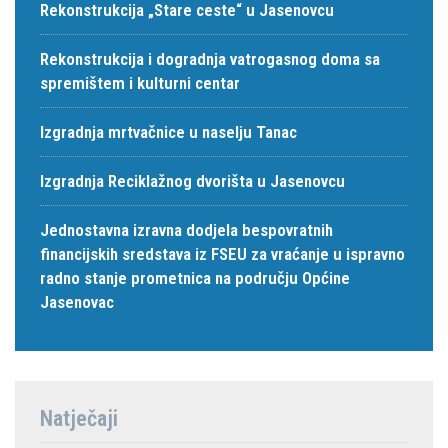
Rekonstrukcija „Stare ceste“ u Jasenovcu
Rekonstrukcija i dogradnja vatrogasnog doma sa
spremištem i kulturni centar
Izgradnja mrtvačnice u naselju Tanac
Izgradnja Reciklažnog dvorišta u Jasenovcu
Jednostavna izravna dodjela bespovratnih
financijskih sredstava iz FSEU za vraćanje u ispravno
radno stanje prometnica na području Općine
Jasenovac
Natječaji