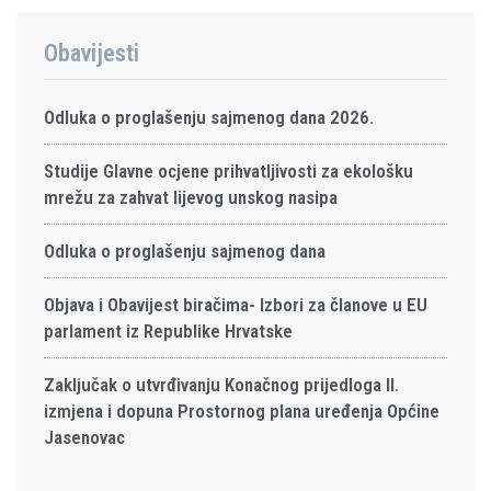
Obavijesti
Odluka o proglašenju sajmenog dana 2026.
Studije Glavne ocjene prihvatljivosti za ekološku
mrežu za zahvat lijevog unskog nasipa
Odluka o proglašenju sajmenog dana
Objava i Obavijest biračima- Izbori za članove u EU
parlament iz Republike Hrvatske
Zaključak o utvrđivanju Konačnog prijedloga II.
izmjena i dopuna Prostornog plana uređenja Općine
Jasenovac