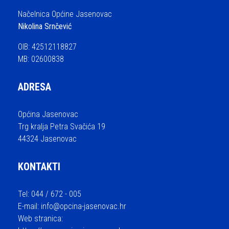
Načelnica Općine Jasenovac
Nikolina Srnčević
OIB: 42512118827
MB: 02600838
ADRESA
Općina Jasenovac
Trg kralja Petra Svačića 19
44324 Jasenovac
KONTAKTI
Tel: 044 / 672 - 005
E-mail:
info@opcina-jasenovac.hr
Web stranica: