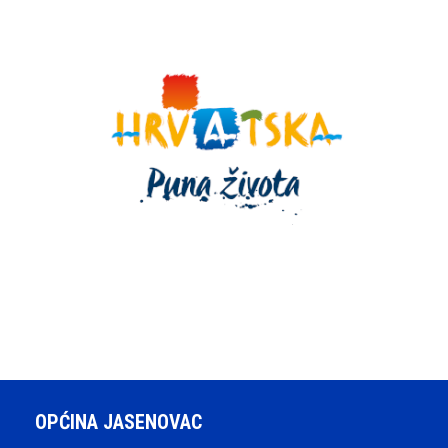
OPĆINA JASENOVAC