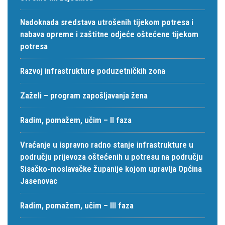
Nadoknada sredstava utrošenih tijekom potresa i
nabava opreme i zaštitne odjeće oštećene tijekom
potresa
Razvoj infrastrukture poduzetničkih zona
Zaželi – program zapošljavanja žena
Radim, pomažem, učim – II faza
Vraćanje u ispravno radno stanje infrastrukture u
području prijevoza oštećenih u potresu na području
Sisačko-moslavačke županije kojom upravlja Općina
Jasenovac
Radim, pomažem, učim – III faza