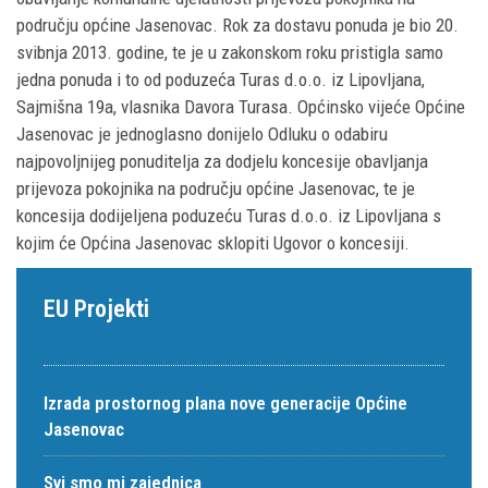
području općine Jasenovac. Rok za dostavu ponuda je bio 20.
svibnja 2013. godine, te je u zakonskom roku pristigla samo
jedna ponuda i to od poduzeća Turas d.o.o. iz Lipovljana,
Sajmišna 19a, vlasnika Davora Turasa. Općinsko vijeće Općine
Jasenovac je jednoglasno donijelo Odluku o odabiru
najpovoljnijeg ponuditelja za dodjelu koncesije obavljanja
prijevoza pokojnika na području općine Jasenovac, te je
koncesija dodijeljena poduzeću Turas d.o.o. iz Lipovljana s
kojim će Općina Jasenovac sklopiti Ugovor o koncesiji.
EU Projekti
Izrada prostornog plana nove generacije Općine
Jasenovac
Svi smo mi zajednica