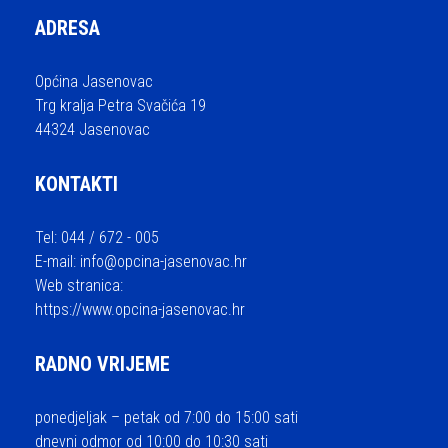
ADRESA
Općina Jasenovac
Trg kralja Petra Svačića 19
44324 Jasenovac
KONTAKTI
Tel: 044 / 672 - 005
E-mail:
info@opcina-jasenovac.hr
Web stranica:
https://www.opcina-jasenovac.hr
RADNO VRIJEME
ponedjeljak – petak od 7:00 do 15:00 sati
dnevni odmor od 10:00 do 10:30 sati