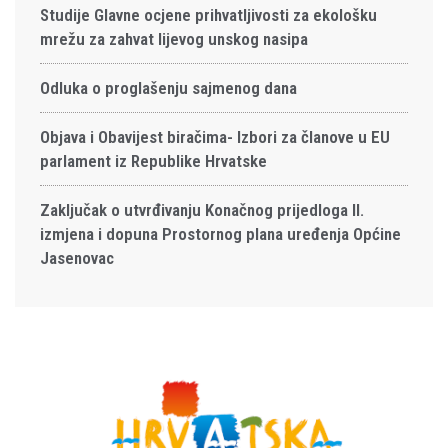
Studije Glavne ocjene prihvatljivosti za ekološku
mrežu za zahvat lijevog unskog nasipa
Odluka o proglašenju sajmenog dana
Objava i Obavijest biračima- Izbori za članove u EU
parlament iz Republike Hrvatske
Zaključak o utvrđivanju Konačnog prijedloga II.
izmjena i dopuna Prostornog plana uređenja Općine
Jasenovac