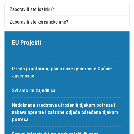
Zaboravili ste lozinku?
Zaboravili ste korisničko ime?
EU Projekti
Izrada prostornog plana nove generacije Općine
Jasenovac
Svi smo mi zajednica
Nadoknada sredstava utrošenih tijekom potresa i
nabava opreme i zaštitne odjeće oštećene tijekom
potresa
Razvoj infrastrukture poduzetničkih zona