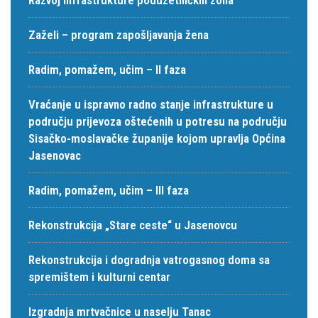
Zaželi – program zapošljavanja žena
Radim, pomažem, učim – II faza
Vraćanje u ispravno radno stanje infrastrukture u
području prijevoza oštećenih u potresu na području
Sisačko-moslavačke županije kojom upravlja Općina
Jasenovac
Radim, pomažem, učim – III faza
Rekonstrukcija „Stare ceste“ u Jasenovcu
Rekonstrukcija i dogradnja vatrogasnog doma sa
spremištem i kulturni centar
Izgradnja mrtvačnice u naselju Tanac