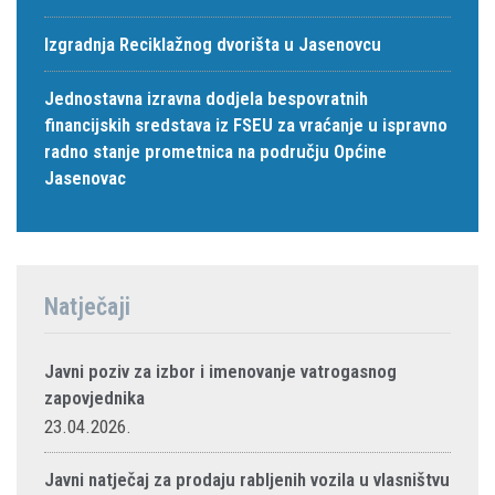
Izgradnja Reciklažnog dvorišta u Jasenovcu
Jednostavna izravna dodjela bespovratnih
financijskih sredstava iz FSEU za vraćanje u ispravno
radno stanje prometnica na području Općine
Jasenovac
Natječaji
Javni poziv za izbor i imenovanje vatrogasnog
zapovjednika
23.04.2026.
Javni natječaj za prodaju rabljenih vozila u vlasništvu