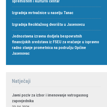
spremištem i kulturni centar
Izgradnja mrtvačnice u naselju Tanac
Izgradnja Reciklažnog dvorišta u Jasenovcu
Jednostavna izravna dodjela bespovratnih
financijskih sredstava iz FSEU za vraćanje u ispravno
radno stanje prometnica na području Općine
Jasenovac
Natječaji
Javni poziv za izbor i imenovanje vatrogasnog
zapovjednika