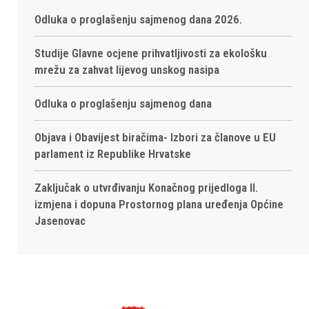
Odluka o proglašenju sajmenog dana 2026.
Studije Glavne ocjene prihvatljivosti za ekološku
mrežu za zahvat lijevog unskog nasipa
Odluka o proglašenju sajmenog dana
Objava i Obavijest biračima- Izbori za članove u EU
parlament iz Republike Hrvatske
Zaključak o utvrđivanju Konačnog prijedloga II.
izmjena i dopuna Prostornog plana uređenja Općine
Jasenovac