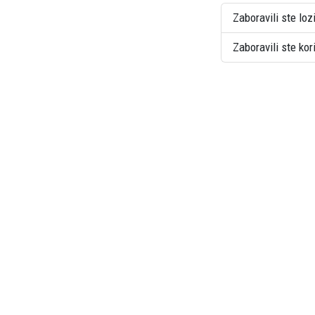
Zaboravili ste loz
Zaboravili ste ko