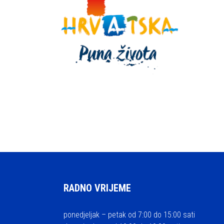
RADNO VRIJEME
ponedjeljak – petak od 7:00 do 15:00 sati