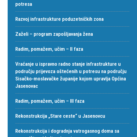
potresa
Razvoj infrastrukture poduzetničkih zona
Zaželi – program zapošljavanja žena
Radim, pomažem, učim – II faza
Vraćanje u ispravno radno stanje infrastrukture u
području prijevoza oštećenih u potresu na području
Sisačko-moslavačke županije kojom upravlja Općina
Jasenovac
Radim, pomažem, učim – III faza
Rekonstrukcija „Stare ceste“ u Jasenovcu
Rekonstrukcija i dogradnja vatrogasnog doma sa