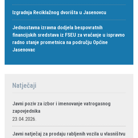
Izgradnja Reciklažnog dvorišta u Jasenovcu
Jednostavna izravna dodjela bespovratnih
financijskih sredstava iz FSEU za vraćanje u ispravno
radno stanje prometnica na području Općine
Jasenovac
Natječaji
Javni poziv za izbor i imenovanje vatrogasnog
zapovjednika
23.04.2026.
Javni natječaj za prodaju rabljenih vozila u vlasništvu