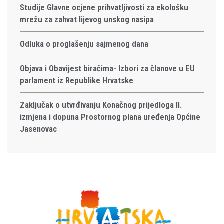
Studije Glavne ocjene prihvatljivosti za ekološku
mrežu za zahvat lijevog unskog nasipa
Odluka o proglašenju sajmenog dana
Objava i Obavijest biračima- Izbori za članove u EU
parlament iz Republike Hrvatske
Zaključak o utvrđivanju Konačnog prijedloga II.
izmjena i dopuna Prostornog plana uređenja Općine
Jasenovac