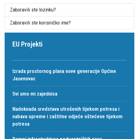
Zaboravili ste lozinku?
Zaboravili ste korisničko ime?
EU Projekti
Izrada prostornog plana nove generacije Općine
Jasenovac
Svi smo mi zajednica
Nadoknada sredstava utrošenih tijekom potresa i
nabava opreme i zaštitne odjeće oštećene tijekom
potresa
Razvoj infrastrukture poduzetničkih zona