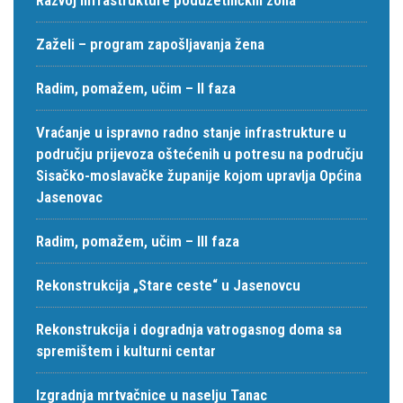
Zaželi – program zapošljavanja žena
Radim, pomažem, učim – II faza
Vraćanje u ispravno radno stanje infrastrukture u
području prijevoza oštećenih u potresu na području
Sisačko-moslavačke županije kojom upravlja Općina
Jasenovac
Radim, pomažem, učim – III faza
Rekonstrukcija „Stare ceste“ u Jasenovcu
Rekonstrukcija i dogradnja vatrogasnog doma sa
spremištem i kulturni centar
Izgradnja mrtvačnice u naselju Tanac