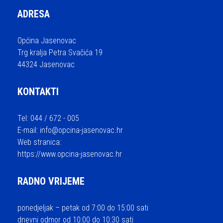
ADRESA
Općina Jasenovac
Trg kralja Petra Svačića 19
44324 Jasenovac
KONTAKTI
Tel: 044 / 672 - 005
E-mail:
info@opcina-jasenovac.hr
Web stranica:
https://www.opcina-jasenovac.hr
RADNO VRIJEME
ponedjeljak – petak od 7:00 do 15:00 sati
dnevni odmor od 10:00 do 10:30 sati