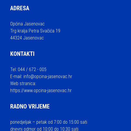
ADRESA
Općina Jasenovac
Trg kralja Petra Svačića 19
44324 Jasenovac
KONTAKTI
Tel: 044 / 672 - 005
E-mail:
info@opcina-jasenovac.hr
Web stranica:
https://www.opcina-jasenovac.hr
RADNO VRIJEME
ponedjeljak – petak od 7:00 do 15:00 sati
dnevni odmor od 10:00 do 10:30 sati