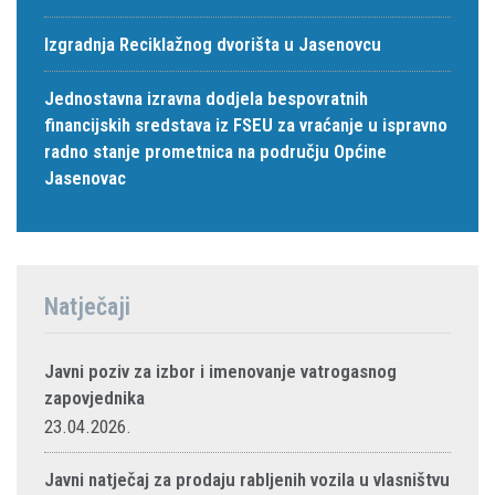
Izgradnja Reciklažnog dvorišta u Jasenovcu
Jednostavna izravna dodjela bespovratnih
financijskih sredstava iz FSEU za vraćanje u ispravno
radno stanje prometnica na području Općine
Jasenovac
Natječaji
Javni poziv za izbor i imenovanje vatrogasnog
zapovjednika
23.04.2026.
Javni natječaj za prodaju rabljenih vozila u vlasništvu