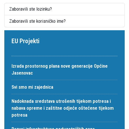
Zaboravili ste lozinku?
Zaboravili ste korisničko ime?
EU Projekti
Izrada prostornog plana nove generacije Općine
Jasenovac
Svi smo mi zajednica
Nadoknada sredstava utrošenih tijekom potresa i
nabava opreme i zaštitne odjeće oštećene tijekom
potresa
Razvoj infrastrukture poduzetničkih zona