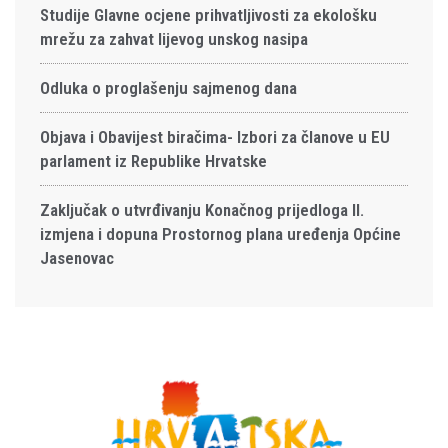
Studije Glavne ocjene prihvatljivosti za ekološku
mrežu za zahvat lijevog unskog nasipa
Odluka o proglašenju sajmenog dana
Objava i Obavijest biračima- Izbori za članove u EU
parlament iz Republike Hrvatske
Zaključak o utvrđivanju Konačnog prijedloga II.
izmjena i dopuna Prostornog plana uređenja Općine
Jasenovac