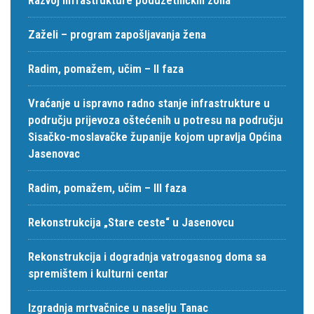
Zaželi – program zapošljavanja žena
Radim, pomažem, učim – II faza
Vraćanje u ispravno radno stanje infrastrukture u
području prijevoza oštećenih u potresu na području
Sisačko-moslavačke županije kojom upravlja Općina
Jasenovac
Radim, pomažem, učim – III faza
Rekonstrukcija „Stare ceste“ u Jasenovcu
Rekonstrukcija i dogradnja vatrogasnog doma sa
spremištem i kulturni centar
Izgradnja mrtvačnice u naselju Tanac