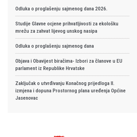
Odluka o proglašenju sajmenog dana 2026.
Studije Glavne ocjene prihvatljivosti za ekološku
mrežu za zahvat lijevog unskog nasipa
Odluka o proglašenju sajmenog dana
Objava i Obavijest biračima- Izbori za članove u EU
parlament iz Republike Hrvatske
Zaključak o utvrđivanju Konačnog prijedloga II.
izmjena i dopuna Prostornog plana uređenja Općine
Jasenovac