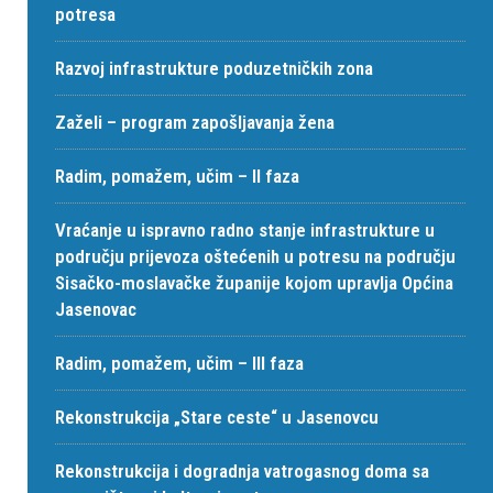
potresa
Razvoj infrastrukture poduzetničkih zona
Zaželi – program zapošljavanja žena
Radim, pomažem, učim – II faza
Vraćanje u ispravno radno stanje infrastrukture u
području prijevoza oštećenih u potresu na području
Sisačko-moslavačke županije kojom upravlja Općina
Jasenovac
Radim, pomažem, učim – III faza
Rekonstrukcija „Stare ceste“ u Jasenovcu
Rekonstrukcija i dogradnja vatrogasnog doma sa