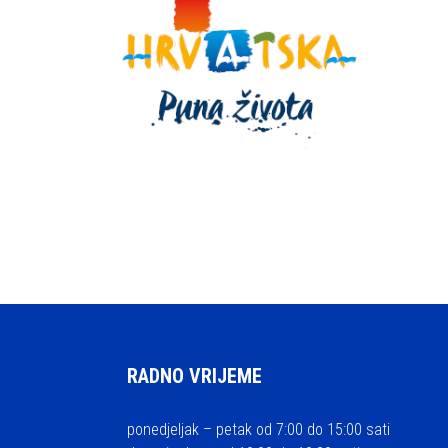
RADNO VRIJEME
ponedjeljak – petak od 7:00 do 15:00 sati