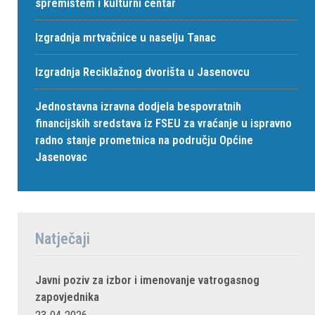
spremištem i kulturni centar
Izgradnja mrtvačnice u naselju Tanac
Izgradnja Reciklažnog dvorišta u Jasenovcu
Jednostavna izravna dodjela bespovratnih
financijskih sredstava iz FSEU za vraćanje u ispravno
radno stanje prometnica na području Općine
Jasenovac
Natječaji
Javni poziv za izbor i imenovanje vatrogasnog
zapovjednika