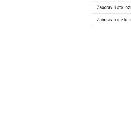
Zaboravili ste loz
Zaboravili ste ko