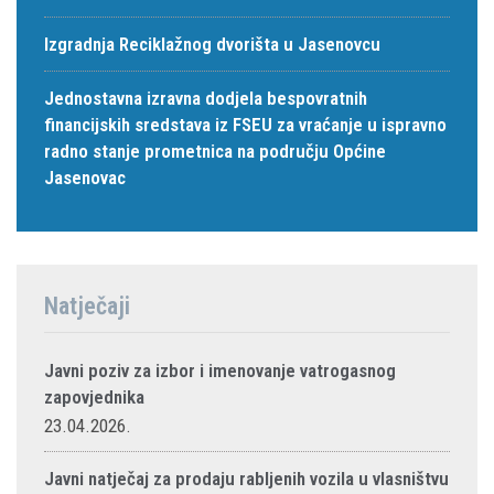
Izgradnja Reciklažnog dvorišta u Jasenovcu
Jednostavna izravna dodjela bespovratnih
financijskih sredstava iz FSEU za vraćanje u ispravno
radno stanje prometnica na području Općine
Jasenovac
Natječaji
Javni poziv za izbor i imenovanje vatrogasnog
zapovjednika
23.04.2026.
Javni natječaj za prodaju rabljenih vozila u vlasništvu