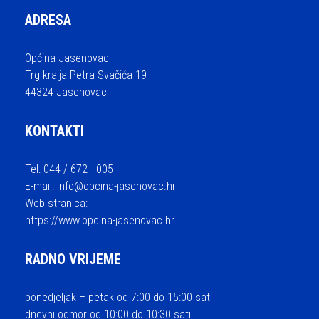
ADRESA
Općina Jasenovac
Trg kralja Petra Svačića 19
44324 Jasenovac
KONTAKTI
Tel: 044 / 672 - 005
E-mail:
info@opcina-jasenovac.hr
Web stranica:
https://www.opcina-jasenovac.hr
RADNO VRIJEME
ponedjeljak – petak od 7:00 do 15:00 sati
dnevni odmor od 10:00 do 10:30 sati