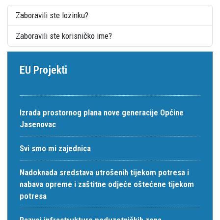
Zaboravili ste lozinku?
Zaboravili ste korisničko ime?
EU Projekti
Izrada prostornog plana nove generacije Općine
Jasenovac
Svi smo mi zajednica
Nadoknada sredstava utrošenih tijekom potresa i
nabava opreme i zaštitne odjeće oštećene tijekom
potresa
Razvoj infrastrukture poduzetničkih zona