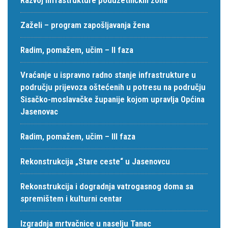
Zaželi – program zapošljavanja žena
Radim, pomažem, učim – II faza
Vraćanje u ispravno radno stanje infrastrukture u
području prijevoza oštećenih u potresu na području
Sisačko-moslavačke županije kojom upravlja Općina
Jasenovac
Radim, pomažem, učim – III faza
Rekonstrukcija „Stare ceste“ u Jasenovcu
Rekonstrukcija i dogradnja vatrogasnog doma sa
spremištem i kulturni centar
Izgradnja mrtvačnice u naselju Tanac