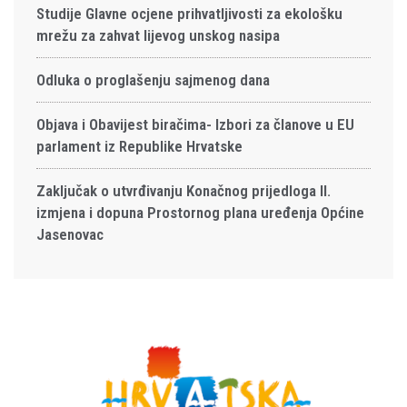
Studije Glavne ocjene prihvatljivosti za ekološku
mrežu za zahvat lijevog unskog nasipa
Odluka o proglašenju sajmenog dana
Objava i Obavijest biračima- Izbori za članove u EU
parlament iz Republike Hrvatske
Zaključak o utvrđivanju Konačnog prijedloga II.
izmjena i dopuna Prostornog plana uređenja Općine
Jasenovac