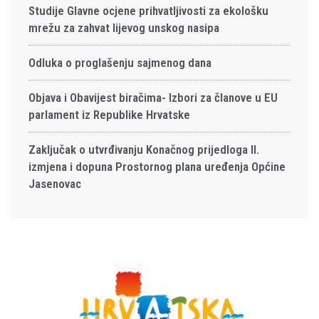
Studije Glavne ocjene prihvatljivosti za ekološku
mrežu za zahvat lijevog unskog nasipa
Odluka o proglašenju sajmenog dana
Objava i Obavijest biračima- Izbori za članove u EU
parlament iz Republike Hrvatske
Zaključak o utvrđivanju Konačnog prijedloga II.
izmjena i dopuna Prostornog plana uređenja Općine
Jasenovac