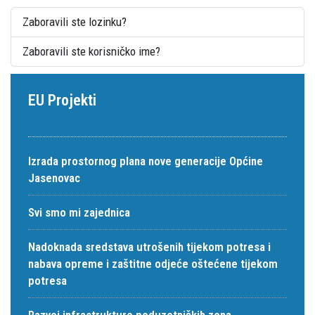
Zaboravili ste lozinku?
Zaboravili ste korisničko ime?
EU Projekti
Izrada prostornog plana nove generacije Općine
Jasenovac
Svi smo mi zajednica
Nadoknada sredstava utrošenih tijekom potresa i
nabava opreme i zaštitne odjeće oštećene tijekom
potresa
Razvoj infrastrukture poduzetničkih zona