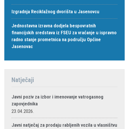
Izgradnja Reciklažnog dvorišta u Jasenovcu
Jednostavna izravna dodjela bespovratnih
financijskih sredstava iz FSEU za vraćanje u ispravno
radno stanje prometnica na području Općine
Jasenovac
Natječaji
Javni poziv za izbor i imenovanje vatrogasnog
zapovjednika
23.04.2026.
Javni natječaj za prodaju rabljenih vozila u vlasništvu