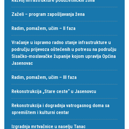
Zaželi – program zapošljavanja žena
Radim, pomažem, učim – II faza
Vraćanje u ispravno radno stanje infrastrukture u
području prijevoza oštećenih u potresu na području
Sisačko-moslavačke županije kojom upravlja Općina
Jasenovac
Radim, pomažem, učim – III faza
Rekonstrukcija „Stare ceste“ u Jasenovcu
Rekonstrukcija i dogradnja vatrogasnog doma sa
spremištem i kulturni centar
Izgradnja mrtvačnice u naselju Tanac