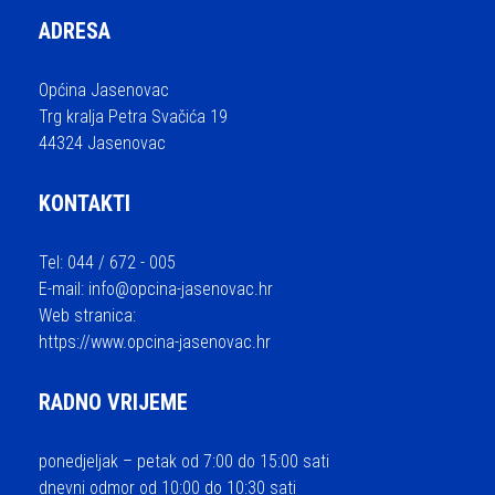
ADRESA
Općina Jasenovac
Trg kralja Petra Svačića 19
44324 Jasenovac
KONTAKTI
Tel: 044 / 672 - 005
E-mail:
info@opcina-jasenovac.hr
Web stranica:
https://www.opcina-jasenovac.hr
RADNO VRIJEME
ponedjeljak – petak od 7:00 do 15:00 sati
dnevni odmor od 10:00 do 10:30 sati