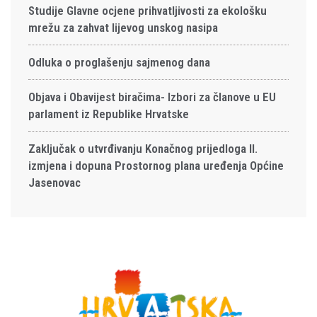
Studije Glavne ocjene prihvatljivosti za ekološku
mrežu za zahvat lijevog unskog nasipa
Odluka o proglašenju sajmenog dana
Objava i Obavijest biračima- Izbori za članove u EU
parlament iz Republike Hrvatske
Zaključak o utvrđivanju Konačnog prijedloga II.
izmjena i dopuna Prostornog plana uređenja Općine
Jasenovac