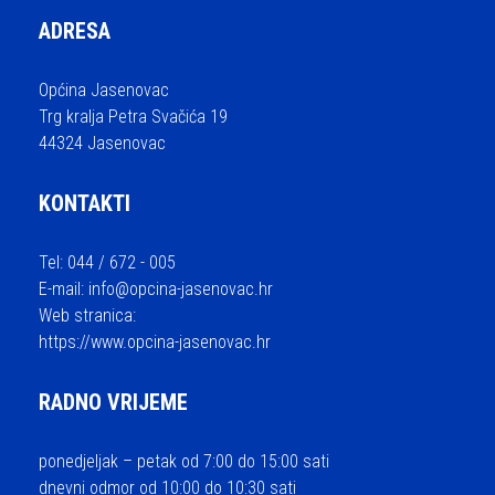
ADRESA
Općina Jasenovac
Trg kralja Petra Svačića 19
44324 Jasenovac
KONTAKTI
Tel: 044 / 672 - 005
E-mail:
info@opcina-jasenovac.hr
Web stranica:
https://www.opcina-jasenovac.hr
RADNO VRIJEME
ponedjeljak – petak od 7:00 do 15:00 sati
dnevni odmor od 10:00 do 10:30 sati