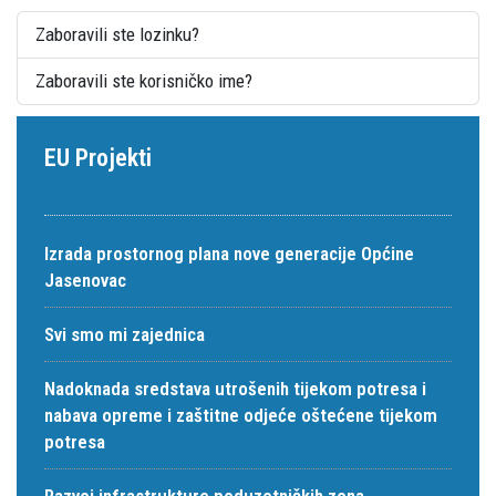
Zaboravili ste lozinku?
Zaboravili ste korisničko ime?
EU Projekti
Izrada prostornog plana nove generacije Općine
Jasenovac
Svi smo mi zajednica
Nadoknada sredstava utrošenih tijekom potresa i
nabava opreme i zaštitne odjeće oštećene tijekom
potresa
Razvoj infrastrukture poduzetničkih zona