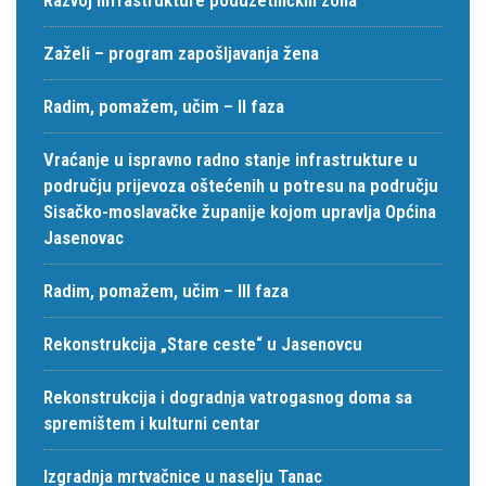
Zaželi – program zapošljavanja žena
Radim, pomažem, učim – II faza
Vraćanje u ispravno radno stanje infrastrukture u
području prijevoza oštećenih u potresu na području
Sisačko-moslavačke županije kojom upravlja Općina
Jasenovac
Radim, pomažem, učim – III faza
Rekonstrukcija „Stare ceste“ u Jasenovcu
Rekonstrukcija i dogradnja vatrogasnog doma sa
spremištem i kulturni centar
Izgradnja mrtvačnice u naselju Tanac