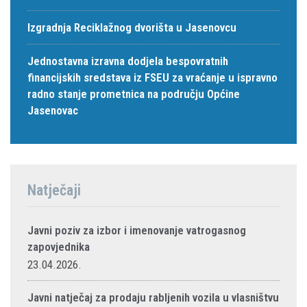
Izgradnja Reciklažnog dvorišta u Jasenovcu
Jednostavna izravna dodjela bespovratnih
financijskih sredstava iz FSEU za vraćanje u ispravno
radno stanje prometnica na području Općine
Jasenovac
Natječaji
Javni poziv za izbor i imenovanje vatrogasnog
zapovjednika
23.04.2026.
Javni natječaj za prodaju rabljenih vozila u vlasništvu