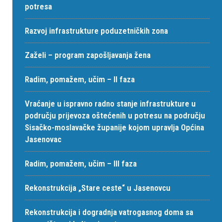
potresa
Razvoj infrastrukture poduzetničkih zona
Zaželi – program zapošljavanja žena
Radim, pomažem, učim – II faza
Vraćanje u ispravno radno stanje infrastrukture u
području prijevoza oštećenih u potresu na području
Sisačko-moslavačke županije kojom upravlja Općina
Jasenovac
Radim, pomažem, učim – III faza
Rekonstrukcija „Stare ceste“ u Jasenovcu
Rekonstrukcija i dogradnja vatrogasnog doma sa