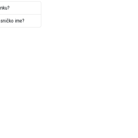
inku?
risničko ime?