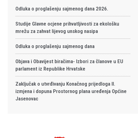
Odluka o proglašenju sajmenog dana 2026.
Studije Glavne ocjene prihvatljivosti za ekološku
mrežu za zahvat lijevog unskog nasipa
Odluka o proglašenju sajmenog dana
Objava i Obavijest biračima- Izbori za članove u EU
parlament iz Republike Hrvatske
Zaključak o utvrđivanju Konačnog prijedloga II.
izmjena i dopuna Prostornog plana uređenja Općine
Jasenovac