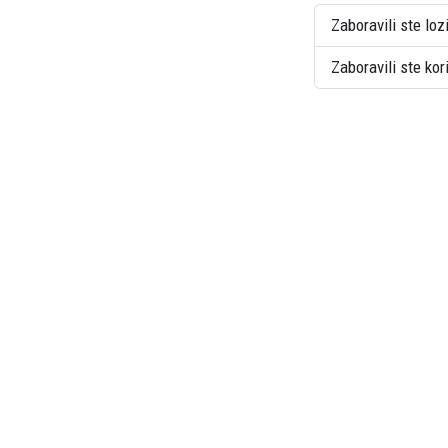
Zaboravili ste loz
Zaboravili ste ko