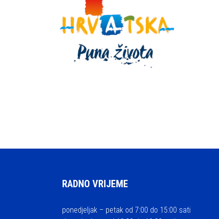
RADNO VRIJEME
ponedjeljak – petak od 7:00 do 15:00 sati