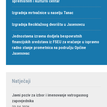
spremištem i kulturni centar
Izgradnja mrtvačnice u naselju Tanac
Izgradnja Reciklažnog dvorišta u Jasenovcu
Jednostavna izravna dodjela bespovratnih
financijskih sredstava iz FSEU za vraćanje u ispravno
radno stanje prometnica na području Općine
Jasenovac
Natječaji
Javni poziv za izbor i imenovanje vatrogasnog
zapovjednika