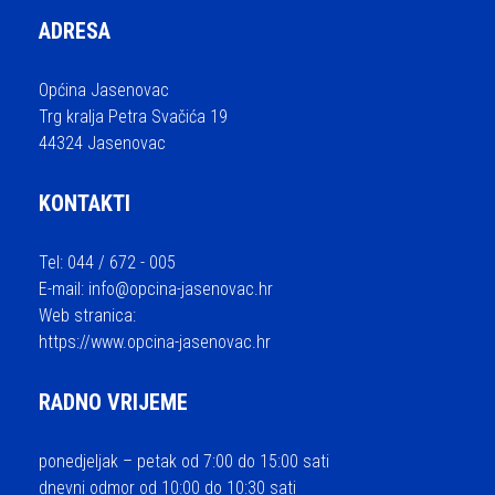
ADRESA
Općina Jasenovac
Trg kralja Petra Svačića 19
44324 Jasenovac
KONTAKTI
Tel: 044 / 672 - 005
E-mail:
info@opcina-jasenovac.hr
Web stranica:
https://www.opcina-jasenovac.hr
RADNO VRIJEME
ponedjeljak – petak od 7:00 do 15:00 sati
dnevni odmor od 10:00 do 10:30 sati