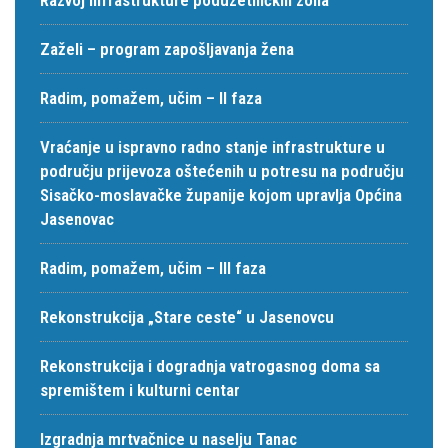
Zaželi – program zapošljavanja žena
Radim, pomažem, učim – II faza
Vraćanje u ispravno radno stanje infrastrukture u
području prijevoza oštećenih u potresu na području
Sisačko-moslavačke županije kojom upravlja Općina
Jasenovac
Radim, pomažem, učim – III faza
Rekonstrukcija „Stare ceste“ u Jasenovcu
Rekonstrukcija i dogradnja vatrogasnog doma sa
spremištem i kulturni centar
Izgradnja mrtvačnice u naselju Tanac