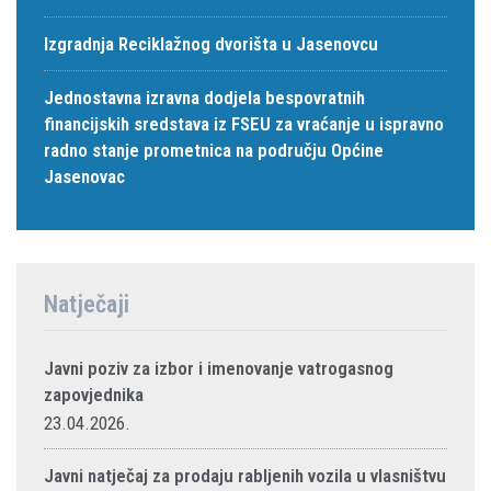
Izgradnja Reciklažnog dvorišta u Jasenovcu
Jednostavna izravna dodjela bespovratnih
financijskih sredstava iz FSEU za vraćanje u ispravno
radno stanje prometnica na području Općine
Jasenovac
Natječaji
Javni poziv za izbor i imenovanje vatrogasnog
zapovjednika
23.04.2026.
Javni natječaj za prodaju rabljenih vozila u vlasništvu