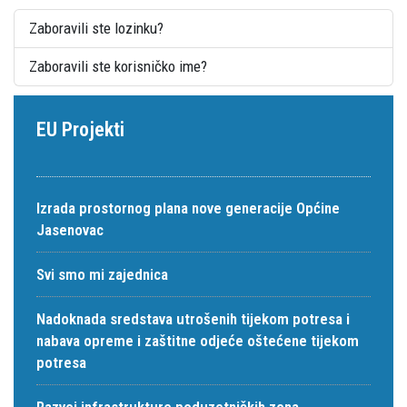
Zaboravili ste lozinku?
Zaboravili ste korisničko ime?
EU Projekti
Izrada prostornog plana nove generacije Općine
Jasenovac
Svi smo mi zajednica
Nadoknada sredstava utrošenih tijekom potresa i
nabava opreme i zaštitne odjeće oštećene tijekom
potresa
Razvoj infrastrukture poduzetničkih zona