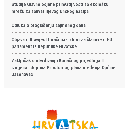
Studije Glavne ocjene prihvatljivosti za ekološku
mrežu za zahvat lijevog unskog nasipa
Odluka o proglašenju sajmenog dana
Objava i Obavijest biračima- Izbori za članove u EU
parlament iz Republike Hrvatske
Zaključak o utvrđivanju Konačnog prijedloga II.
izmjena i dopuna Prostornog plana uređenja Općine
Jasenovac