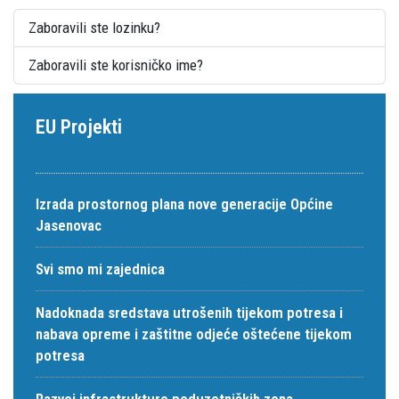
Zaboravili ste lozinku?
Zaboravili ste korisničko ime?
EU Projekti
Izrada prostornog plana nove generacije Općine
Jasenovac
Svi smo mi zajednica
Nadoknada sredstava utrošenih tijekom potresa i
nabava opreme i zaštitne odjeće oštećene tijekom
potresa
Razvoj infrastrukture poduzetničkih zona