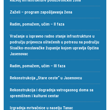
Zaželi – program zapošljavanja žena
Radim, pomažem, učim – II faza
Vraćanje u ispravno radno stanje infrastrukture u
području prijevoza oštećenih u potresu na području
Sisačko-moslavačke županije kojom upravlja Općina
Jasenovac
Radim, pomažem, učim – III faza
Rekonstrukcija „Stare ceste“ u Jasenovcu
Rekonstrukcija i dogradnja vatrogasnog doma sa
spremištem i kulturni centar
Izgradnja mrtvačnice u naselju Tanac