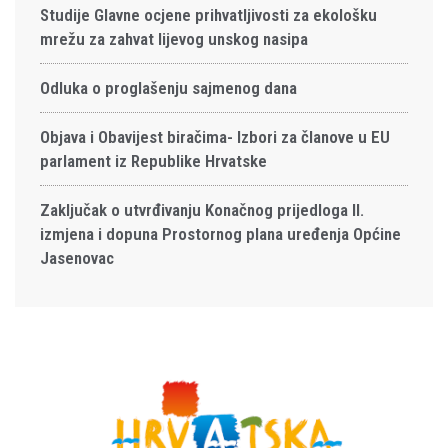
Studije Glavne ocjene prihvatljivosti za ekološku
mrežu za zahvat lijevog unskog nasipa
Odluka o proglašenju sajmenog dana
Objava i Obavijest biračima- Izbori za članove u EU
parlament iz Republike Hrvatske
Zaključak o utvrđivanju Konačnog prijedloga II.
izmjena i dopuna Prostornog plana uređenja Općine
Jasenovac