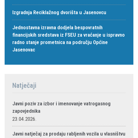
Izgradnja Reciklažnog dvorišta u Jasenovcu
Jednostavna izravna dodjela bespovratnih
financijskih sredstava iz FSEU za vraćanje u ispravno
radno stanje prometnica na području Općine
Jasenovac
Natječaji
Javni poziv za izbor i imenovanje vatrogasnog
zapovjednika
23.04.2026.
Javni natječaj za prodaju rabljenih vozila u vlasništvu