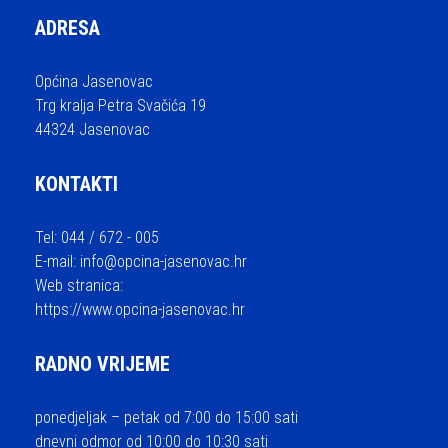
ADRESA
Općina Jasenovac
Trg kralja Petra Svačića 19
44324 Jasenovac
KONTAKTI
Tel: 044 / 672 - 005
E-mail:
info@opcina-jasenovac.hr
Web stranica:
https://www.opcina-jasenovac.hr
RADNO VRIJEME
ponedjeljak – petak od 7:00 do 15:00 sati
dnevni odmor od 10:00 do 10:30 sati