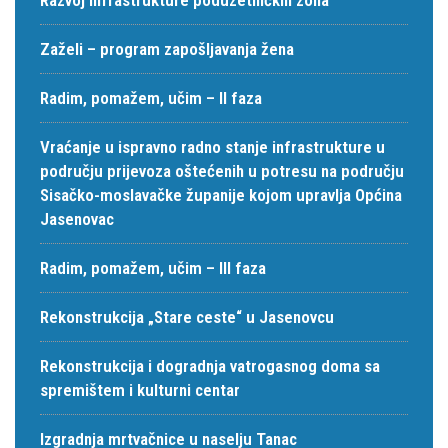
Zaželi – program zapošljavanja žena
Radim, pomažem, učim – II faza
Vraćanje u ispravno radno stanje infrastrukture u
području prijevoza oštećenih u potresu na području
Sisačko-moslavačke županije kojom upravlja Općina
Jasenovac
Radim, pomažem, učim – III faza
Rekonstrukcija „Stare ceste“ u Jasenovcu
Rekonstrukcija i dogradnja vatrogasnog doma sa
spremištem i kulturni centar
Izgradnja mrtvačnice u naselju Tanac