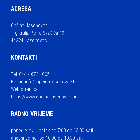
ADRESA
Općina Jasenovac
Trg kralja Petra Svačića 19
44324 Jasenovac
KONTAKTI
Tel: 044 / 672 - 005
E-mail:
info@opcina-jasenovac.hr
Web stranica:
https://www.opcina-jasenovac.hr
RADNO VRIJEME
ponedjeljak – petak od 7:00 do 15:00 sati
dnevni odmor od 10:00 do 10:30 sati