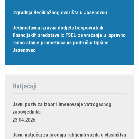
Izgradnja Reciklažnog dvorišta u Jasenovcu
Jednostavna izravna dodjela bespovratnih
financijskih sredstava iz FSEU za vraćanje u ispravno
radno stanje prometnica na području Općine
Jasenovac
Natječaji
Javni poziv za izbor i imenovanje vatrogasnog
zapovjednika
23.04.2026.
Javni natječaj za prodaju rabljenih vozila u vlasništvu