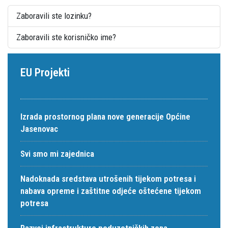
Zaboravili ste lozinku?
Zaboravili ste korisničko ime?
EU Projekti
Izrada prostornog plana nove generacije Općine
Jasenovac
Svi smo mi zajednica
Nadoknada sredstava utrošenih tijekom potresa i
nabava opreme i zaštitne odjeće oštećene tijekom
potresa
Razvoj infrastrukture poduzetničkih zona