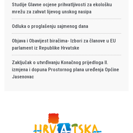
Studije Glavne ocjene prihvatljivosti za ekološku
mrežu za zahvat lijevog unskog nasipa
Odluka o proglašenju sajmenog dana
Objava i Obavijest biračima- Izbori za članove u EU
parlament iz Republike Hrvatske
Zaključak o utvrđivanju Konačnog prijedloga II.
izmjena i dopuna Prostornog plana uređenja Općine
Jasenovac