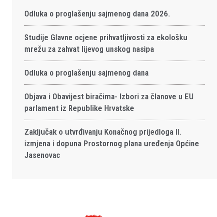
Odluka o proglašenju sajmenog dana 2026.
Studije Glavne ocjene prihvatljivosti za ekološku
mrežu za zahvat lijevog unskog nasipa
Odluka o proglašenju sajmenog dana
Objava i Obavijest biračima- Izbori za članove u EU
parlament iz Republike Hrvatske
Zaključak o utvrđivanju Konačnog prijedloga II.
izmjena i dopuna Prostornog plana uređenja Općine
Jasenovac