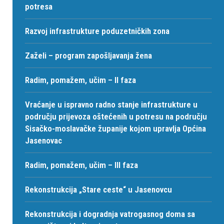
potresa
Razvoj infrastrukture poduzetničkih zona
Zaželi – program zapošljavanja žena
Radim, pomažem, učim – II faza
Vraćanje u ispravno radno stanje infrastrukture u
području prijevoza oštećenih u potresu na području
Sisačko-moslavačke županije kojom upravlja Općina
Jasenovac
Radim, pomažem, učim – III faza
Rekonstrukcija „Stare ceste“ u Jasenovcu
Rekonstrukcija i dogradnja vatrogasnog doma sa