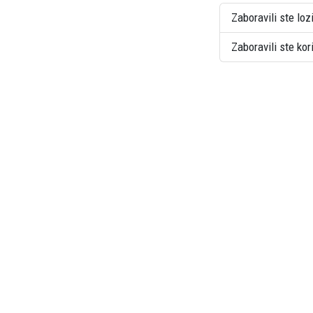
Zaboravili ste loz
Zaboravili ste ko