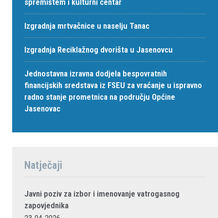
spremištem i kulturni centar
Izgradnja mrtvačnice u naselju Tanac
Izgradnja Reciklažnog dvorišta u Jasenovcu
Jednostavna izravna dodjela bespovratnih
financijskih sredstava iz FSEU za vraćanje u ispravno
radno stanje prometnica na području Općine
Jasenovac
Natječaji
Javni poziv za izbor i imenovanje vatrogasnog
zapovjednika