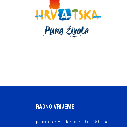
RADNO VRIJEME
ponedjeljak – petak od 7:00 do 15:00 sati