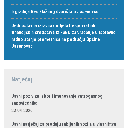
Izgradnja Reciklažnog dvorišta u Jasenovcu
Jednostavna izravna dodjela bespovratnih
financijskih sredstava iz FSEU za vraćanje u ispravno
radno stanje prometnica na području Općine
Jasenovac
Natječaji
Javni poziv za izbor i imenovanje vatrogasnog
zapovjednika
23.04.2026.
Javni natječaj za prodaju rabljenih vozila u vlasništvu