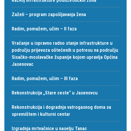
Zaželi – program zapošljavanja žena
Radim, pomažem, učim – II faza
Vraćanje u ispravno radno stanje infrastrukture u
području prijevoza oštećenih u potresu na području
Sisačko-moslavačke županije kojom upravlja Općina
Jasenovac
Radim, pomažem, učim – III faza
Rekonstrukcija „Stare ceste“ u Jasenovcu
Rekonstrukcija i dogradnja vatrogasnog doma sa
spremištem i kulturni centar
Izgradnja mrtvačnice u naselju Tanac