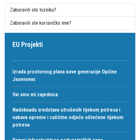
Zaboravili ste lozinku?
Zaboravili ste korisničko ime?
EU Projekti
Izrada prostornog plana nove generacije Općine
Jasenovac
Svi smo mi zajednica
Nadoknada sredstava utrošenih tijekom potresa i
nabava opreme i zaštitne odjeće oštećene tijekom
potresa
Razvoj infrastrukture poduzetničkih zona