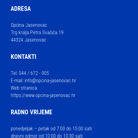
ADRESA
Općina Jasenovac
Trg kralja Petra Svačića 19
44324 Jasenovac
KONTAKTI
Tel: 044 / 672 - 005
E-mail:
info@opcina-jasenovac.hr
Web stranica:
https://www.opcina-jasenovac.hr
RADNO VRIJEME
ponedjeljak – petak od 7:00 do 15:00 sati
dnevni odmor od 10:00 do 10:30 sati