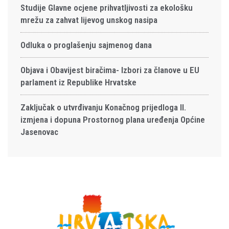
Studije Glavne ocjene prihvatljivosti za ekološku
mrežu za zahvat lijevog unskog nasipa
Odluka o proglašenju sajmenog dana
Objava i Obavijest biračima- Izbori za članove u EU
parlament iz Republike Hrvatske
Zaključak o utvrđivanju Konačnog prijedloga II.
izmjena i dopuna Prostornog plana uređenja Općine
Jasenovac