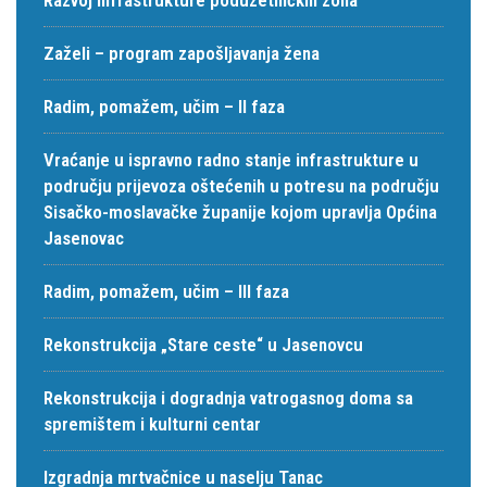
Zaželi – program zapošljavanja žena
Radim, pomažem, učim – II faza
Vraćanje u ispravno radno stanje infrastrukture u
području prijevoza oštećenih u potresu na području
Sisačko-moslavačke županije kojom upravlja Općina
Jasenovac
Radim, pomažem, učim – III faza
Rekonstrukcija „Stare ceste“ u Jasenovcu
Rekonstrukcija i dogradnja vatrogasnog doma sa
spremištem i kulturni centar
Izgradnja mrtvačnice u naselju Tanac