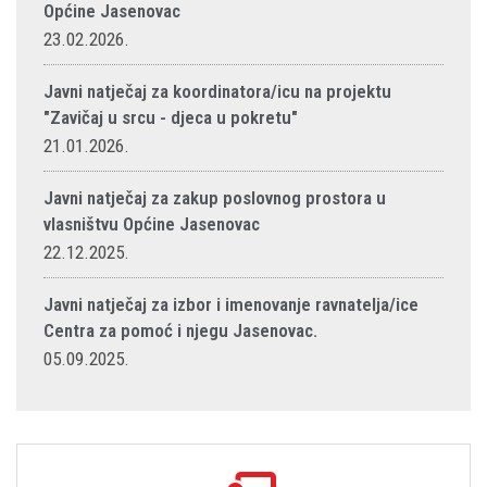
Općine Jasenovac
23.02.2026.
Javni natječaj za koordinatora/icu na projektu
"Zavičaj u srcu - djeca u pokretu"
21.01.2026.
Javni natječaj za zakup poslovnog prostora u
vlasništvu Općine Jasenovac
22.12.2025.
Javni natječaj za izbor i imenovanje ravnatelja/ice
Centra za pomoć i njegu Jasenovac.
05.09.2025.