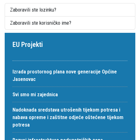
Zaboravili ste lozinku?
Zaboravili ste korisničko ime?
EU Projekti
Izrada prostornog plana nove generacije Općine
Jasenovac
Svi smo mi zajednica
Nadoknada sredstava utrošenih tijekom potresa i
nabava opreme i zaštitne odjeće oštećene tijekom
potresa
Razvoj infrastrukture poduzetničkih zona