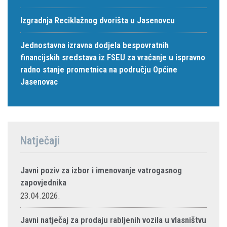
Izgradnja Reciklažnog dvorišta u Jasenovcu
Jednostavna izravna dodjela bespovratnih
financijskih sredstava iz FSEU za vraćanje u ispravno
radno stanje prometnica na području Općine
Jasenovac
Natječaji
Javni poziv za izbor i imenovanje vatrogasnog
zapovjednika
23.04.2026.
Javni natječaj za prodaju rabljenih vozila u vlasništvu