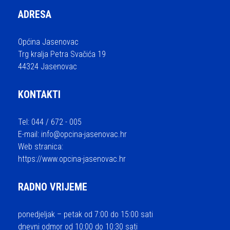
ADRESA
Općina Jasenovac
Trg kralja Petra Svačića 19
44324 Jasenovac
KONTAKTI
Tel: 044 / 672 - 005
E-mail:
info@opcina-jasenovac.hr
Web stranica:
https://www.opcina-jasenovac.hr
RADNO VRIJEME
ponedjeljak – petak od 7:00 do 15:00 sati
dnevni odmor od 10:00 do 10:30 sati