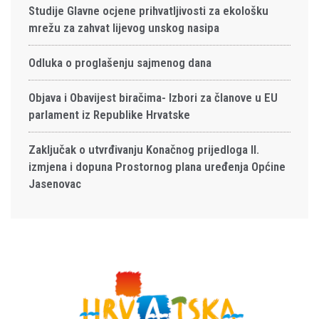
Studije Glavne ocjene prihvatljivosti za ekološku
mrežu za zahvat lijevog unskog nasipa
Odluka o proglašenju sajmenog dana
Objava i Obavijest biračima- Izbori za članove u EU
parlament iz Republike Hrvatske
Zaključak o utvrđivanju Konačnog prijedloga II.
izmjena i dopuna Prostornog plana uređenja Općine
Jasenovac