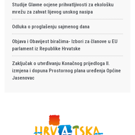
Studije Glavne ocjene prihvatljivosti za ekološku
mrežu za zahvat lijevog unskog nasipa
Odluka o proglašenju sajmenog dana
Objava i Obavijest biračima- Izbori za članove u EU
parlament iz Republike Hrvatske
Zaključak o utvrđivanju Konačnog prijedloga II.
izmjena i dopuna Prostornog plana uređenja Općine
Jasenovac