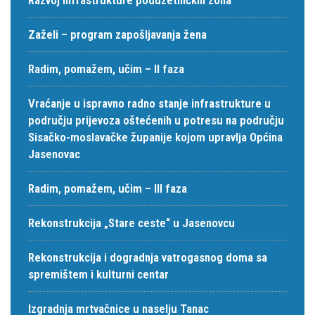
Zaželi – program zapošljavanja žena
Radim, pomažem, učim – II faza
Vraćanje u ispravno radno stanje infrastrukture u
području prijevoza oštećenih u potresu na području
Sisačko-moslavačke županije kojom upravlja Općina
Jasenovac
Radim, pomažem, učim – III faza
Rekonstrukcija „Stare ceste“ u Jasenovcu
Rekonstrukcija i dogradnja vatrogasnog doma sa
spremištem i kulturni centar
Izgradnja mrtvačnice u naselju Tanac