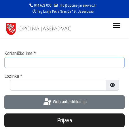
044 672 005
info@opcina-jasenovac.hr
Trg kralja Petra Svačića 19 , Jasenovac
Korisničko ime
*
Lozinka
*
Prikaži l
Web autentifikacija
Prijava