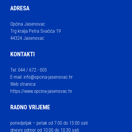
ADRESA
Općina Jasenovac
Trg kralja Petra Svačića 19
44324 Jasenovac
KONTAKTI
Tel: 044 / 672 - 005
E-mail:
info@opcina-jasenovac.hr
Web stranica:
https://www.opcina-jasenovac.hr
RADNO VRIJEME
ponedjeljak – petak od 7:00 do 15:00 sati
dnevni odmor od 10:00 do 10:30 sati