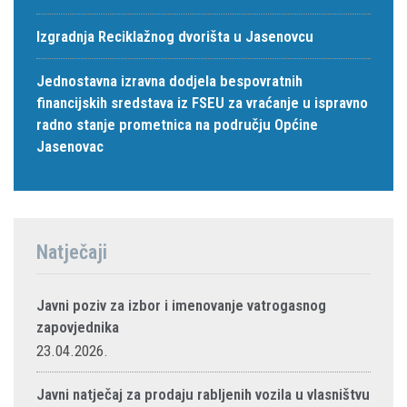
Izgradnja Reciklažnog dvorišta u Jasenovcu
Jednostavna izravna dodjela bespovratnih
financijskih sredstava iz FSEU za vraćanje u ispravno
radno stanje prometnica na području Općine
Jasenovac
Natječaji
Javni poziv za izbor i imenovanje vatrogasnog
zapovjednika
23.04.2026.
Javni natječaj za prodaju rabljenih vozila u vlasništvu