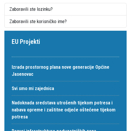
Zaboravili ste lozinku?
Zaboravili ste korisničko ime?
EU Projekti
Izrada prostornog plana nove generacije Općine
Jasenovac
Svi smo mi zajednica
Nadoknada sredstava utrošenih tijekom potresa i
nabava opreme i zaštitne odjeće oštećene tijekom
potresa
Razvoj infrastrukture poduzetničkih zona