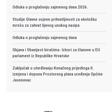
Odluka o proglašenju sajmenog dana 2026.
Studije Glavne ocjene prihvatljivosti za ekološku
mrežu za zahvat lijevog unskog nasipa
Odluka o proglašenju sajmenog dana
Objava i Obavijest biračima- Izbori za članove u EU
parlament iz Republike Hrvatske
Zaključak o utvrđivanju Konačnog prijedloga II.
izmjena i dopuna Prostornog plana uređenja Općine
Jasenovac