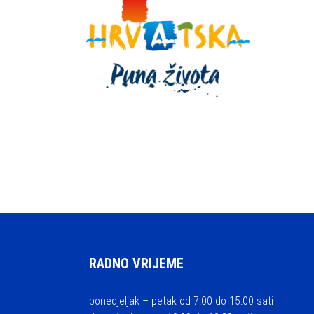
RADNO VRIJEME
ponedjeljak – petak od 7:00 do 15:00 sati