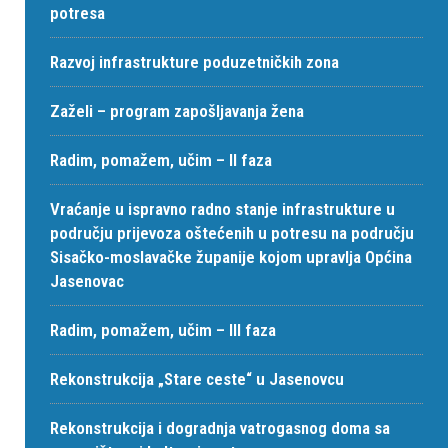
potresa
Razvoj infrastrukture poduzetničkih zona
Zaželi – program zapošljavanja žena
Radim, pomažem, učim – II faza
Vraćanje u ispravno radno stanje infrastrukture u
području prijevoza oštećenih u potresu na području
Sisačko-moslavačke županije kojom upravlja Općina
Jasenovac
Radim, pomažem, učim – III faza
Rekonstrukcija „Stare ceste“ u Jasenovcu
Rekonstrukcija i dogradnja vatrogasnog doma sa