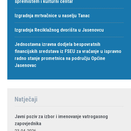
spremištem i kulturni centar
Izgradnja mrtvačnice u naselju Tanac
Izgradnja Reciklažnog dvorišta u Jasenovcu
Jednostavna izravna dodjela bespovratnih
financijskih sredstava iz FSEU za vraćanje u ispravno
radno stanje prometnica na području Općine
Jasenovac
Natječaji
Javni poziv za izbor i imenovanje vatrogasnog
zapovjednika