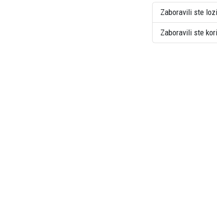
Zaboravili ste loz
Zaboravili ste ko