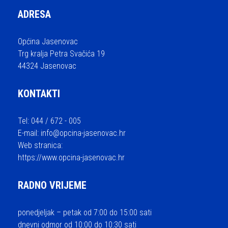
ADRESA
Općina Jasenovac
Trg kralja Petra Svačića 19
44324 Jasenovac
KONTAKTI
Tel: 044 / 672 - 005
E-mail:
info@opcina-jasenovac.hr
Web stranica:
https://www.opcina-jasenovac.hr
RADNO VRIJEME
ponedjeljak – petak od 7:00 do 15:00 sati
dnevni odmor od 10:00 do 10:30 sati