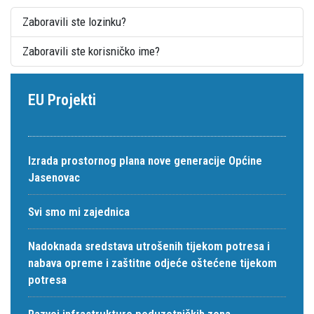
Zaboravili ste lozinku?
Zaboravili ste korisničko ime?
EU Projekti
Izrada prostornog plana nove generacije Općine
Jasenovac
Svi smo mi zajednica
Nadoknada sredstava utrošenih tijekom potresa i
nabava opreme i zaštitne odjeće oštećene tijekom
potresa
Razvoj infrastrukture poduzetničkih zona