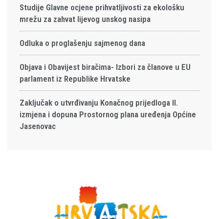
Studije Glavne ocjene prihvatljivosti za ekološku
mrežu za zahvat lijevog unskog nasipa
Odluka o proglašenju sajmenog dana
Objava i Obavijest biračima- Izbori za članove u EU
parlament iz Republike Hrvatske
Zaključak o utvrđivanju Konačnog prijedloga II.
izmjena i dopuna Prostornog plana uređenja Općine
Jasenovac