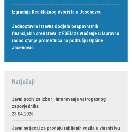
Izgradnja Reciklažnog dvorišta u Jasenovcu
Jednostavna izravna dodjela bespovratnih
financijskih sredstava iz FSEU za vraćanje u ispravno
radno stanje prometnica na području Općine
Jasenovac
Natječaji
Javni poziv za izbor i imenovanje vatrogasnog
zapovjednika
23.04.2026.
Javni natječaj za prodaju rabljenih vozila u vlasništvu