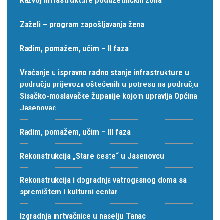
Zaželi – program zapošljavanja žena
Radim, pomažem, učim – II faza
Vraćanje u ispravno radno stanje infrastrukture u
području prijevoza oštećenih u potresu na području
Sisačko-moslavačke županije kojom upravlja Općina
Jasenovac
Radim, pomažem, učim – III faza
Rekonstrukcija „Stare ceste“ u Jasenovcu
Rekonstrukcija i dogradnja vatrogasnog doma sa
spremištem i kulturni centar
Izgradnja mrtvačnice u naselju Tanac