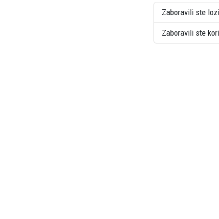
Zaboravili ste loz
Zaboravili ste ko