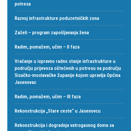
potresa
Razvoj infrastrukture poduzetničkih zona
Zaželi – program zapošljavanja žena
Radim, pomažem, učim – II faza
Vraćanje u ispravno radno stanje infrastrukture u
području prijevoza oštećenih u potresu na području
Sisačko-moslavačke županije kojom upravlja Općina
Jasenovac
Radim, pomažem, učim – III faza
Rekonstrukcija „Stare ceste“ u Jasenovcu
Rekonstrukcija i dogradnja vatrogasnog doma sa