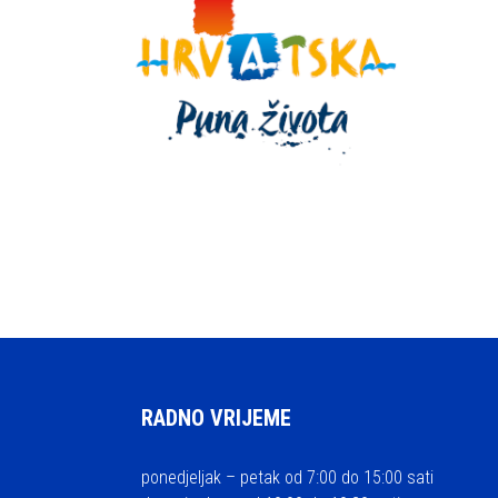
RADNO VRIJEME
ponedjeljak – petak od 7:00 do 15:00 sati