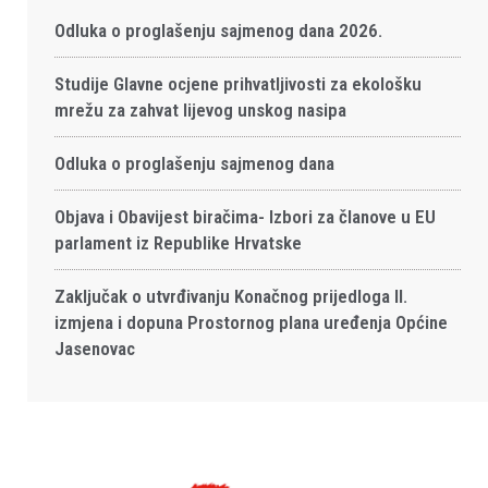
Odluka o proglašenju sajmenog dana 2026.
Studije Glavne ocjene prihvatljivosti za ekološku
mrežu za zahvat lijevog unskog nasipa
Odluka o proglašenju sajmenog dana
Objava i Obavijest biračima- Izbori za članove u EU
parlament iz Republike Hrvatske
Zaključak o utvrđivanju Konačnog prijedloga II.
izmjena i dopuna Prostornog plana uređenja Općine
Jasenovac