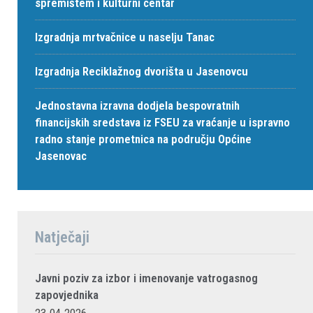
spremištem i kulturni centar
Izgradnja mrtvačnice u naselju Tanac
Izgradnja Reciklažnog dvorišta u Jasenovcu
Jednostavna izravna dodjela bespovratnih
financijskih sredstava iz FSEU za vraćanje u ispravno
radno stanje prometnica na području Općine
Jasenovac
Natječaji
Javni poziv za izbor i imenovanje vatrogasnog
zapovjednika