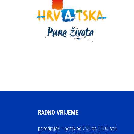
RADNO VRIJEME
ponedjeljak – petak od 7:00 do 15:00 sati