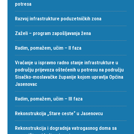
potresa
Razvoj infrastrukture poduzetničkih zona
Zaželi – program zapošljavanja žena
Radim, pomažem, učim – II faza
Vraćanje u ispravno radno stanje infrastrukture u
području prijevoza oštećenih u potresu na području
Sisačko-moslavačke županije kojom upravlja Općina
Jasenovac
Radim, pomažem, učim – III faza
Rekonstrukcija „Stare ceste“ u Jasenovcu
Rekonstrukcija i dogradnja vatrogasnog doma sa