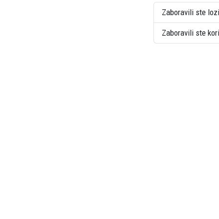
Zaboravili ste loz
Zaboravili ste ko