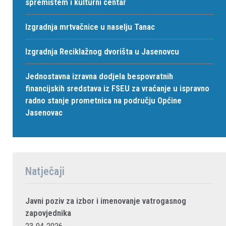
spremištem i kulturni centar
Izgradnja mrtvačnice u naselju Tanac
Izgradnja Reciklažnog dvorišta u Jasenovcu
Jednostavna izravna dodjela bespovratnih
financijskih sredstava iz FSEU za vraćanje u ispravno
radno stanje prometnica na području Općine
Jasenovac
Natječaji
Javni poziv za izbor i imenovanje vatrogasnog
zapovjednika