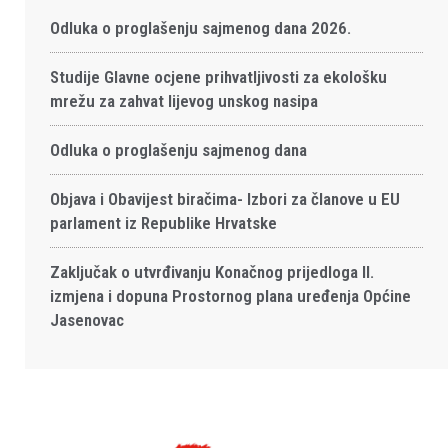
Odluka o proglašenju sajmenog dana 2026.
Studije Glavne ocjene prihvatljivosti za ekološku
mrežu za zahvat lijevog unskog nasipa
Odluka o proglašenju sajmenog dana
Objava i Obavijest biračima- Izbori za članove u EU
parlament iz Republike Hrvatske
Zaključak o utvrđivanju Konačnog prijedloga II.
izmjena i dopuna Prostornog plana uređenja Općine
Jasenovac