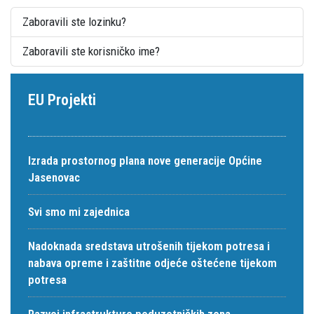
Zaboravili ste lozinku?
Zaboravili ste korisničko ime?
EU Projekti
Izrada prostornog plana nove generacije Općine
Jasenovac
Svi smo mi zajednica
Nadoknada sredstava utrošenih tijekom potresa i
nabava opreme i zaštitne odjeće oštećene tijekom
potresa
Razvoj infrastrukture poduzetničkih zona