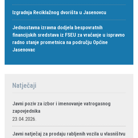
Izgradnja Reciklažnog dvorišta u Jasenovcu
Jednostavna izravna dodjela bespovratnih
financijskih sredstava iz FSEU za vraćanje u ispravno
radno stanje prometnica na području Općine
Jasenovac
Natječaji
Javni poziv za izbor i imenovanje vatrogasnog
zapovjednika
23.04.2026.
Javni natječaj za prodaju rabljenih vozila u vlasništvu