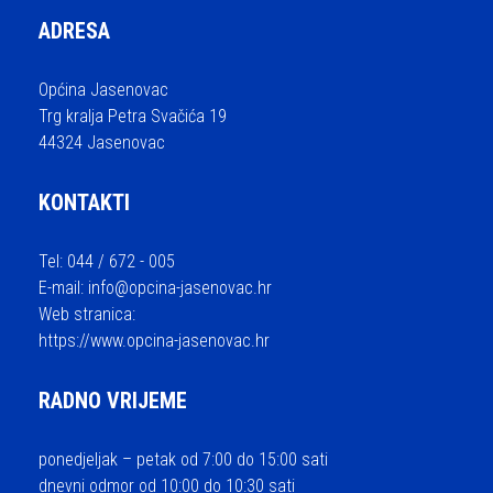
ADRESA
Općina Jasenovac
Trg kralja Petra Svačića 19
44324 Jasenovac
KONTAKTI
Tel: 044 / 672 - 005
E-mail:
info@opcina-jasenovac.hr
Web stranica:
https://www.opcina-jasenovac.hr
RADNO VRIJEME
ponedjeljak – petak od 7:00 do 15:00 sati
dnevni odmor od 10:00 do 10:30 sati