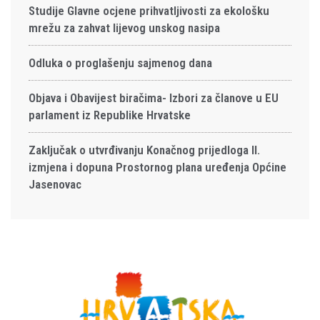
Studije Glavne ocjene prihvatljivosti za ekološku
mrežu za zahvat lijevog unskog nasipa
Odluka o proglašenju sajmenog dana
Objava i Obavijest biračima- Izbori za članove u EU
parlament iz Republike Hrvatske
Zaključak o utvrđivanju Konačnog prijedloga II.
izmjena i dopuna Prostornog plana uređenja Općine
Jasenovac