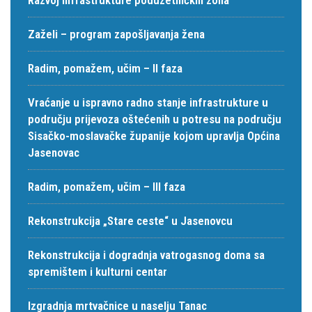
Zaželi – program zapošljavanja žena
Radim, pomažem, učim – II faza
Vraćanje u ispravno radno stanje infrastrukture u
području prijevoza oštećenih u potresu na području
Sisačko-moslavačke županije kojom upravlja Općina
Jasenovac
Radim, pomažem, učim – III faza
Rekonstrukcija „Stare ceste“ u Jasenovcu
Rekonstrukcija i dogradnja vatrogasnog doma sa
spremištem i kulturni centar
Izgradnja mrtvačnice u naselju Tanac