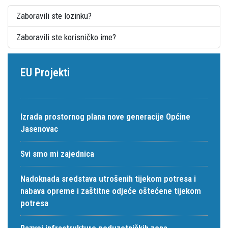
Zaboravili ste lozinku?
Zaboravili ste korisničko ime?
EU Projekti
Izrada prostornog plana nove generacije Općine
Jasenovac
Svi smo mi zajednica
Nadoknada sredstava utrošenih tijekom potresa i
nabava opreme i zaštitne odjeće oštećene tijekom
potresa
Razvoj infrastrukture poduzetničkih zona