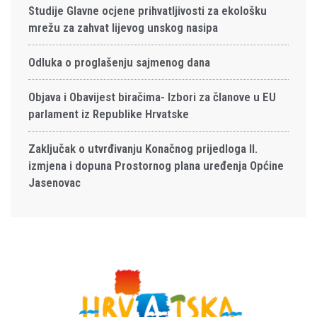
Studije Glavne ocjene prihvatljivosti za ekološku
mrežu za zahvat lijevog unskog nasipa
Odluka o proglašenju sajmenog dana
Objava i Obavijest biračima- Izbori za članove u EU
parlament iz Republike Hrvatske
Zaključak o utvrđivanju Konačnog prijedloga II.
izmjena i dopuna Prostornog plana uređenja Općine
Jasenovac