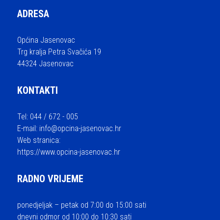
ADRESA
Općina Jasenovac
Trg kralja Petra Svačića 19
44324 Jasenovac
KONTAKTI
Tel: 044 / 672 - 005
E-mail:
info@opcina-jasenovac.hr
Web stranica:
https://www.opcina-jasenovac.hr
RADNO VRIJEME
ponedjeljak – petak od 7:00 do 15:00 sati
dnevni odmor od 10:00 do 10:30 sati