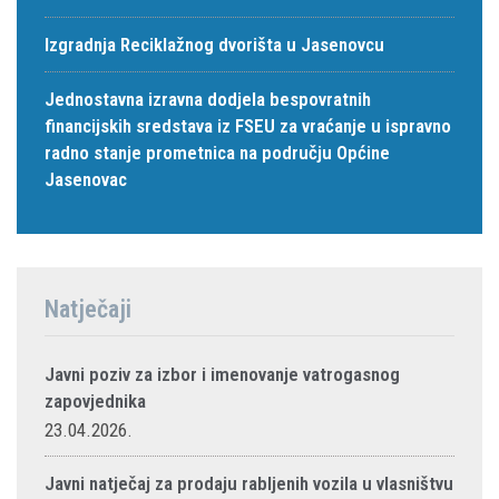
Izgradnja Reciklažnog dvorišta u Jasenovcu
Jednostavna izravna dodjela bespovratnih
financijskih sredstava iz FSEU za vraćanje u ispravno
radno stanje prometnica na području Općine
Jasenovac
Natječaji
Javni poziv za izbor i imenovanje vatrogasnog
zapovjednika
23.04.2026.
Javni natječaj za prodaju rabljenih vozila u vlasništvu