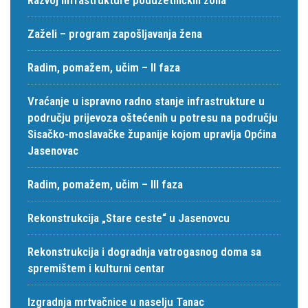
Zaželi – program zapošljavanja žena
Radim, pomažem, učim – II faza
Vraćanje u ispravno radno stanje infrastrukture u
području prijevoza oštećenih u potresu na području
Sisačko-moslavačke županije kojom upravlja Općina
Jasenovac
Radim, pomažem, učim – III faza
Rekonstrukcija „Stare ceste“ u Jasenovcu
Rekonstrukcija i dogradnja vatrogasnog doma sa
spremištem i kulturni centar
Izgradnja mrtvačnice u naselju Tanac