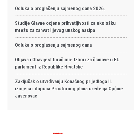
Odluka o proglašenju sajmenog dana 2026.
Studije Glavne ocjene prihvatljivosti za ekološku
mrežu za zahvat lijevog unskog nasipa
Odluka o proglašenju sajmenog dana
Objava i Obavijest biračima- Izbori za članove u EU
parlament iz Republike Hrvatske
Zaključak o utvrđivanju Konačnog prijedloga II.
izmjena i dopuna Prostornog plana uređenja Općine
Jasenovac