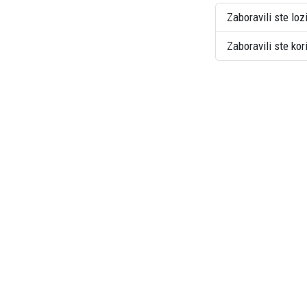
Zaboravili ste loz
Zaboravili ste ko