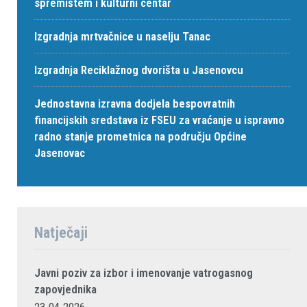
spremištem i kulturni centar
Izgradnja mrtvačnice u naselju Tanac
Izgradnja Reciklažnog dvorišta u Jasenovcu
Jednostavna izravna dodjela bespovratnih
financijskih sredstava iz FSEU za vraćanje u ispravno
radno stanje prometnica na području Općine
Jasenovac
Natječaji
Javni poziv za izbor i imenovanje vatrogasnog
zapovjednika