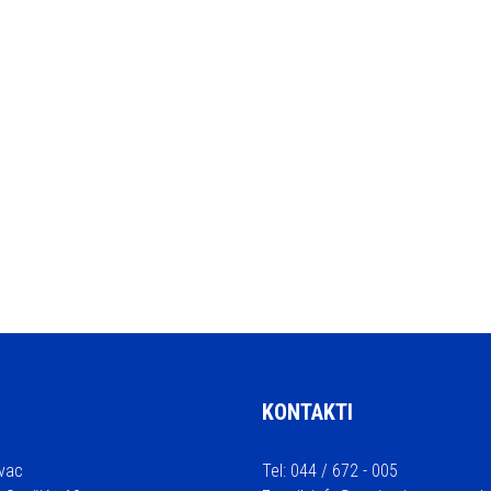
KONTAKTI
vac
Tel: 044 / 672 - 005