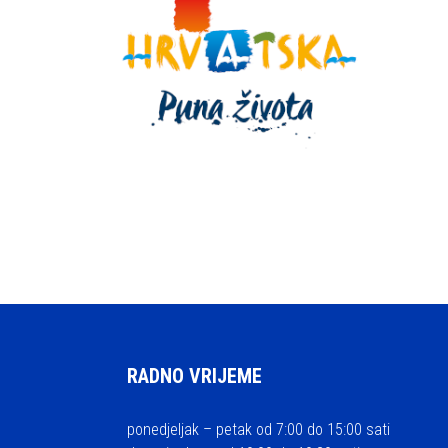
RADNO VRIJEME
ponedjeljak – petak od 7:00 do 15:00 sati