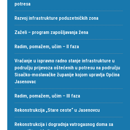
potresa
Razvoj infrastrukture poduzetničkih zona
Zaželi – program zapošljavanja žena
Radim, pomažem, učim – II faza
Vraćanje u ispravno radno stanje infrastrukture u
području prijevoza oštećenih u potresu na području
Sisačko-moslavačke županije kojom upravlja Općina
Jasenovac
Radim, pomažem, učim – III faza
Rekonstrukcija „Stare ceste“ u Jasenovcu
Rekonstrukcija i dogradnja vatrogasnog doma sa