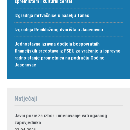
spremištem i kulturni centar
Izgradnja mrtvačnice u naselju Tanac
Izgradnja Reciklažnog dvorišta u Jasenovcu
Jednostavna izravna dodjela bespovratnih
financijskih sredstava iz FSEU za vraćanje u ispravno
radno stanje prometnica na području Općine
Jasenovac
Natječaji
Javni poziv za izbor i imenovanje vatrogasnog
zapovjednika