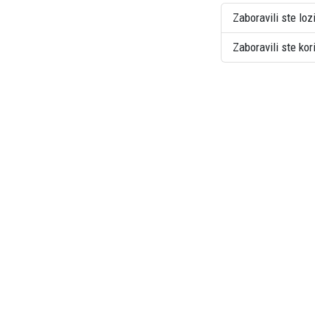
Zaboravili ste loz
Zaboravili ste ko