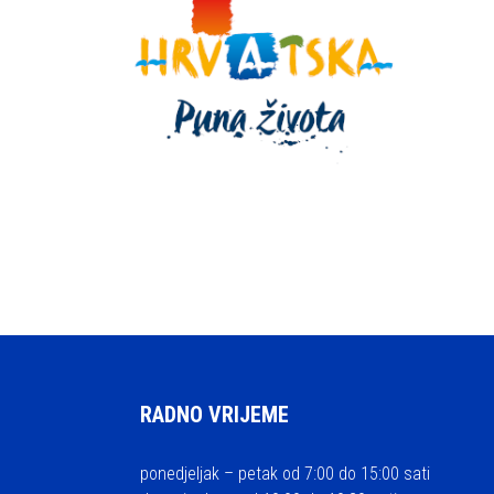
RADNO VRIJEME
ponedjeljak – petak od 7:00 do 15:00 sati