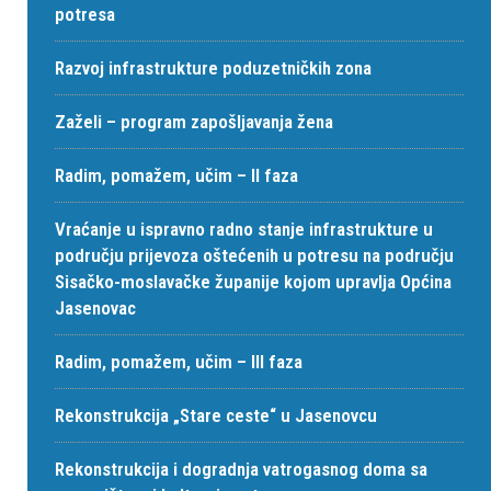
potresa
Razvoj infrastrukture poduzetničkih zona
Zaželi – program zapošljavanja žena
Radim, pomažem, učim – II faza
Vraćanje u ispravno radno stanje infrastrukture u
području prijevoza oštećenih u potresu na području
Sisačko-moslavačke županije kojom upravlja Općina
Jasenovac
Radim, pomažem, učim – III faza
Rekonstrukcija „Stare ceste“ u Jasenovcu
Rekonstrukcija i dogradnja vatrogasnog doma sa