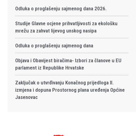
Odluka o proglašenju sajmenog dana 2026.
Studije Glavne ocjene prihvatljivosti za ekološku
mrežu za zahvat lijevog unskog nasipa
Odluka o proglašenju sajmenog dana
Objava i Obavijest biračima- Izbori za članove u EU
parlament iz Republike Hrvatske
Zaključak o utvrđivanju Konačnog prijedloga II.
izmjena i dopuna Prostornog plana uređenja Općine
Jasenovac