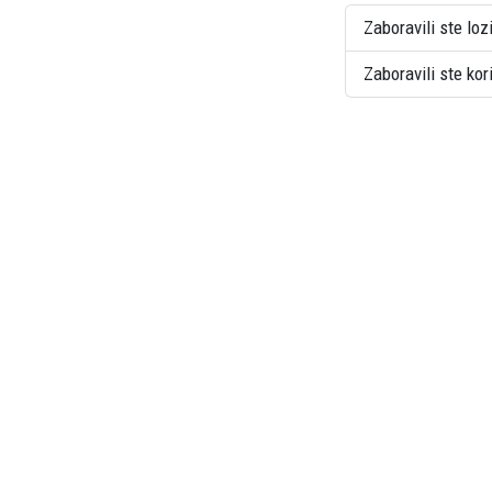
Zaboravili ste loz
Zaboravili ste ko