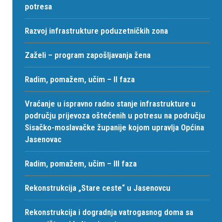
potresa
Razvoj infrastrukture poduzetničkih zona
Zaželi – program zapošljavanja žena
Radim, pomažem, učim – II faza
Vraćanje u ispravno radno stanje infrastrukture u
području prijevoza oštećenih u potresu na području
Sisačko-moslavačke županije kojom upravlja Općina
Jasenovac
Radim, pomažem, učim – III faza
Rekonstrukcija „Stare ceste“ u Jasenovcu
Rekonstrukcija i dogradnja vatrogasnog doma sa