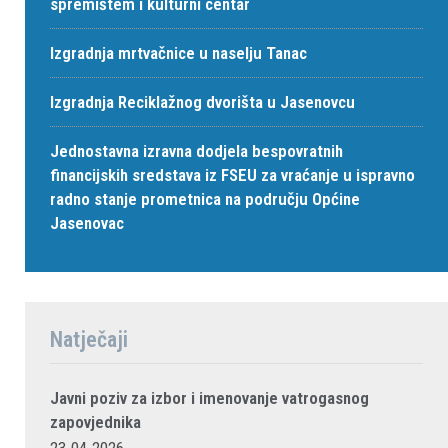
spremištem i kulturni centar
Izgradnja mrtvačnice u naselju Tanac
Izgradnja Reciklažnog dvorišta u Jasenovcu
Jednostavna izravna dodjela bespovratnih
financijskih sredstava iz FSEU za vraćanje u ispravno
radno stanje prometnica na području Općine
Jasenovac
Natječaji
Javni poziv za izbor i imenovanje vatrogasnog
zapovjednika