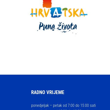
RADNO VRIJEME
ponedjeljak – petak od 7:00 do 15:00 sati