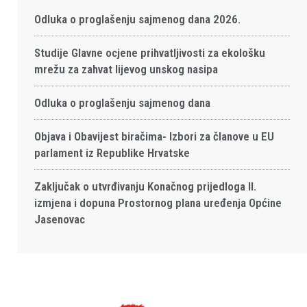
Odluka o proglašenju sajmenog dana 2026.
Studije Glavne ocjene prihvatljivosti za ekološku
mrežu za zahvat lijevog unskog nasipa
Odluka o proglašenju sajmenog dana
Objava i Obavijest biračima- Izbori za članove u EU
parlament iz Republike Hrvatske
Zaključak o utvrđivanju Konačnog prijedloga II.
izmjena i dopuna Prostornog plana uređenja Općine
Jasenovac