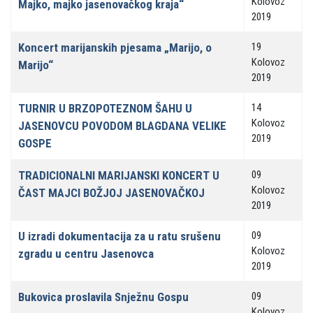
Kolovoz
Majko, majko jasenovačkog kraja“
2019
Koncert marijanskih pjesama „Marijo, o
19
Kolovoz
Marijo“
2019
TURNIR U BRZOPOTEZNOM ŠAHU U
14
Kolovoz
JASENOVCU POVODOM BLAGDANA VELIKE
2019
GOSPE
TRADICIONALNI MARIJANSKI KONCERT U
09
Kolovoz
ČAST MAJCI BOŽJOJ JASENOVAČKOJ
2019
U izradi dokumentacija za u ratu srušenu
09
Kolovoz
zgradu u centru Jasenovca
2019
Bukovica proslavila Snježnu Gospu
09
Kolovoz