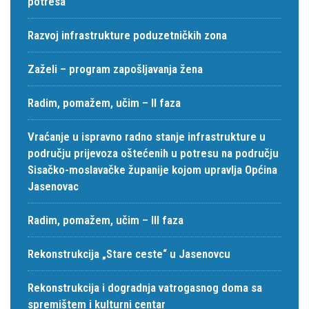
potresa
Razvoj infrastrukture poduzetničkih zona
Zaželi – program zapošljavanja žena
Radim, pomažem, učim – II faza
Vraćanje u ispravno radno stanje infrastrukture u
području prijevoza oštećenih u potresu na području
Sisačko-moslavačke županije kojom upravlja Općina
Jasenovac
Radim, pomažem, učim – III faza
Rekonstrukcija „Stare ceste“ u Jasenovcu
Rekonstrukcija i dogradnja vatrogasnog doma sa
spremištem i kulturni centar