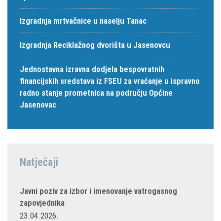
Izgradnja mrtvačnice u naselju Tanac
Izgradnja Reciklažnog dvorišta u Jasenovcu
Jednostavna izravna dodjela bespovratnih
financijskih sredstava iz FSEU za vraćanje u ispravno
radno stanje prometnica na području Općine
Jasenovac
Natječaji
Javni poziv za izbor i imenovanje vatrogasnog
zapovjednika
23.04.2026.