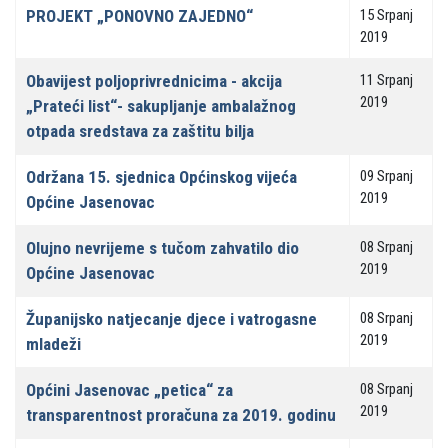
PROJEKT „PONOVNO ZAJEDNO“
15 Srpanj
2019
Obavijest poljoprivrednicima - akcija
11 Srpanj
2019
„Prateći list“- sakupljanje ambalažnog
otpada sredstava za zaštitu bilja
Održana 15. sjednica Općinskog vijeća
09 Srpanj
2019
Općine Jasenovac
Olujno nevrijeme s tučom zahvatilo dio
08 Srpanj
2019
Općine Jasenovac
Županijsko natjecanje djece i vatrogasne
08 Srpanj
2019
mladeži
Općini Jasenovac „petica“ za
08 Srpanj
2019
transparentnost proračuna za 2019. godinu