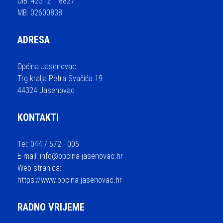
OIB: 42512118827
MB: 02600838
ADRESA
Općina Jasenovac
Trg kralja Petra Svačića 19
44324 Jasenovac
KONTAKTI
Tel: 044 / 672 - 005
E-mail:
info@opcina-jasenovac.hr
Web stranica:
https://www.opcina-jasenovac.hr
RADNO VRIJEME