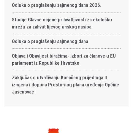
Odluka o proglašenju sajmenog dana 2026.
Studije Glavne ocjene prihvatljivosti za ekološku
mrežu za zahvat lijevog unskog nasipa
Odluka o proglašenju sajmenog dana
Objava i Obavijest biračima- Izbori za članove u EU
parlament iz Republike Hrvatske
Zaključak o utvrđivanju Konačnog prijedloga II.
izmjena i dopuna Prostornog plana uređenja Općine
Jasenovac