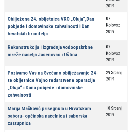
2019
Obilježena 24. obljetnica VRO „Oluja“,Dan
07
Kolovoz
pobjede i domovinske zahvalnosti i Dan
2019
hrvatskih branitelja
Rekonstrukcija i izgradnja vodoopskrbne
07
Kolovoz
mreže naselja Jasenovac i Uštica
2019
Pozivamo Vas na Svečano obilježavanje 24-
29 Srpanj
2019
te obljetnice Vojno redarstvene operacije
„Oluja“ i Dana pobjede i domovinske
zahvalnosti
Marija Mačković prisegnula u Hrvatskom
18 Srpanj
2019
saboru- općinska načelnica i saborska
zastupnica